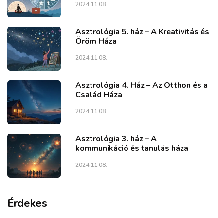
2024.11.08.
Asztrológia 5. ház – A Kreativitás és
Öröm Háza
2024.11.08.
Asztrológia 4. Ház – Az Otthon és a
Család Háza
2024.11.08.
Asztrológia 3. ház – A
kommunikáció és tanulás háza
2024.11.08.
Érdekes