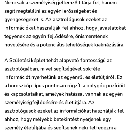
Nemcsak a személyiség jellemzőit tárja fel, hanem
segít megtalálni az egyéni erősségeket és
gyengeségeket is. Az asztrológusok ezeket az
információkat használják fel ahhoz, hogy javaslatokat
tegyenek az egyén fejlődésére, önismeretének
növelésére és a potenciális lehetőségek kiaknázására.
A Születési képlet tehát alapvető fontosságú az
asztrológiában, mivel segítségével sokféle
információt nyerhetünk az egyénről és életútjáról. Ez
a horoszkóp típus pontosan rögzíti a bolygók pozícióit
és kapcsolataikat, amelyek hatással vannak az egyén
személyiségfejlődésére és életútjára. Az
asztrológusok ezeket az információkat használják fel
ahhoz, hogy mélyebb betekintést nyerjenek egy
személy életútjába és segítsenek neki felfedezni a