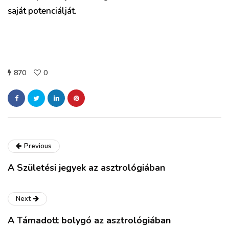
saját potenciálját.
870
0
Previous
A Születési jegyek az asztrológiában
Next
A Támadott bolygó az asztrológiában