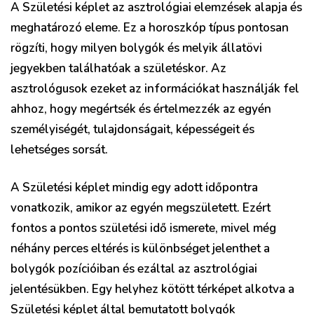
A Születési képlet az asztrológiai elemzések alapja és
meghatározó eleme. Ez a horoszkóp típus pontosan
rögzíti, hogy milyen bolygók és melyik állatövi
jegyekben találhatóak a születéskor. Az
asztrológusok ezeket az információkat használják fel
ahhoz, hogy megértsék és értelmezzék az egyén
személyiségét, tulajdonságait, képességeit és
lehetséges sorsát.
A Születési képlet mindig egy adott időpontra
vonatkozik, amikor az egyén megszületett. Ezért
fontos a pontos születési idő ismerete, mivel még
néhány perces eltérés is különbséget jelenthet a
bolygók pozícióiban és ezáltal az asztrológiai
jelentésükben. Egy helyhez kötött térképet alkotva a
Születési képlet által bemutatott bolygók