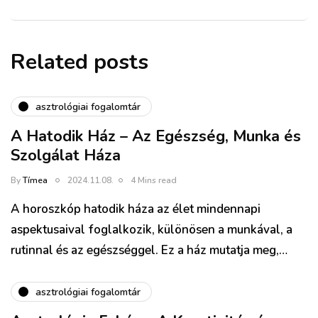
Related posts
asztrológiai fogalomtár
A Hatodik Ház – Az Egészség, Munka és
Szolgálat Háza
By
Tímea
2024.11.08.
4 Mins read
A horoszkóp hatodik háza az élet mindennapi
aspektusaival foglalkozik, különösen a munkával, a
rutinnal és az egészséggel. Ez a ház mutatja meg,…
asztrológiai fogalomtár