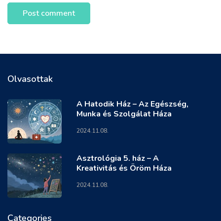
Olvasottak
A Hatodik Ház – Az Egészség,
Munka és Szolgálat Háza
2024.11.08.
Asztrológia 5. ház – A
Kreativitás és Öröm Háza
2024.11.08.
Categories