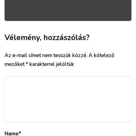
Vélemény, hozzászólás?
Az e-mail címet nem tesszük közzé.
A kötelező
mezőket
*
karakterrel jelöltük
Name
*