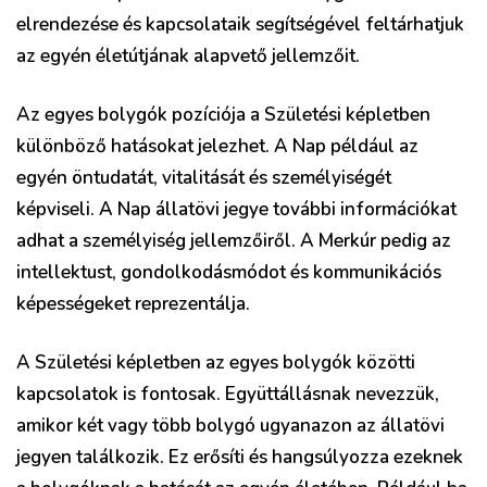
elrendezése és kapcsolataik segítségével feltárhatjuk
az egyén életútjának alapvető jellemzőit.
Az egyes bolygók pozíciója a Születési képletben
különböző hatásokat jelezhet. A Nap például az
egyén öntudatát, vitalitását és személyiségét
képviseli. A Nap állatövi jegye további információkat
adhat a személyiség jellemzőiről. A Merkúr pedig az
intellektust, gondolkodásmódot és kommunikációs
képességeket reprezentálja.
A Születési képletben az egyes bolygók közötti
kapcsolatok is fontosak. Együttállásnak nevezzük,
amikor két vagy több bolygó ugyanazon az állatövi
jegyen találkozik. Ez erősíti és hangsúlyozza ezeknek