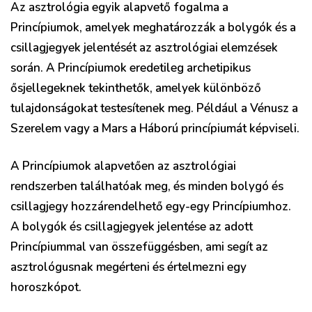
Az asztrológia egyik alapvető fogalma a
Princípiumok, amelyek meghatározzák a bolygók és a
csillagjegyek jelentését az asztrológiai elemzések
során. A Princípiumok eredetileg archetipikus
ősjellegeknek tekinthetők, amelyek különböző
tulajdonságokat testesítenek meg. Például a Vénusz a
Szerelem vagy a Mars a Háború princípiumát képviseli.
A Princípiumok alapvetően az asztrológiai
rendszerben találhatóak meg, és minden bolygó és
csillagjegy hozzárendelhető egy-egy Princípiumhoz.
A bolygók és csillagjegyek jelentése az adott
Princípiummal van összefüggésben, ami segít az
asztrológusnak megérteni és értelmezni egy
horoszkópot.