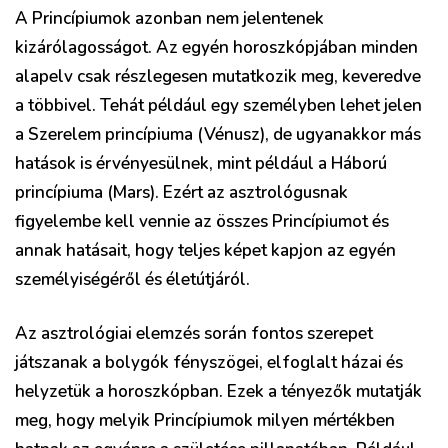
A Princípiumok azonban nem jelentenek
kizárólagosságot. Az egyén horoszkópjában minden
alapelv csak részlegesen mutatkozik meg, keveredve
a többivel. Tehát például egy személyben lehet jelen
a Szerelem princípiuma (Vénusz), de ugyanakkor más
hatások is érvényesülnek, mint például a Háború
princípiuma (Mars). Ezért az asztrológusnak
figyelembe kell vennie az összes Princípiumot és
annak hatásait, hogy teljes képet kapjon az egyén
személyiségéről és életútjáról.
Az asztrológiai elemzés során fontos szerepet
játszanak a bolygók fényszögei, elfoglalt házai és
helyzetük a horoszkópban. Ezek a tényezők mutatják
meg, hogy melyik Princípiumok milyen mértékben