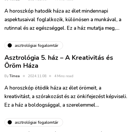
A horoszkóp hatodik háza az élet mindennapi
aspektusaival foglalkozik, különösen a munkával, a
rutinnal és az egészséggel. Ez a ház mutatja meg,…
asztrológiai fogalomtár
Asztrológia 5. ház – A Kreativitás és
Öröm Háza
By
Tímea
2024.11.08.
4 Mins read
A horoszkóp ötödik háza az élet örömeit, a
kreativitást, a szórakozást és az önkifejezést képviseli.
Ez a ház a boldogsággal, a szerelemmel…
asztrológiai fogalomtár