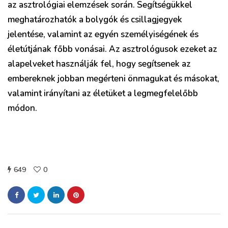
az asztrológiai elemzések során. Segítségükkel
meghatározhatók a bolygók és csillagjegyek
jelentése, valamint az egyén személyiségének és
életútjának főbb vonásai. Az asztrológusok ezeket az
alapelveket használják fel, hogy segítsenek az
embereknek jobban megérteni önmagukat és másokat,
valamint irányítani az életüket a legmegfelelőbb
módon.
649
0