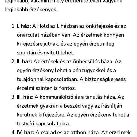
leginkább, valamint mely életterületeken vagyunk
leginkább érzékenyek.
I. ház:
A Hold az I. házban az önkifejezés és az
önarculat házában van. Az érzelmek könnyen
kifejezésre jutnak, és az egyén érzelmileg
spontán és nyitott lehet.
II. ház:
Az értékek és az önbecsülés háza. Az
egyén érzékeny lehet a pénzügyekkel és a
tulajdonnal kapcsolatban. A biztonságkeresés
érzelmi szinten is fontos.
III. ház:
A kommunikáció és a tanulás háza. Az
érzelmek gyakran a beszéd vagy az írás útján
kerülnek kifejezésre. Az egyén érzékeny lehet a
testvéri kapcsolatokra.
IV. ház:
A család és az otthon háza. Az érzelmek