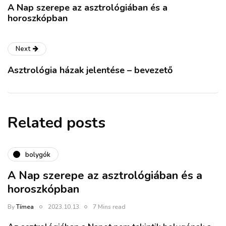
A Nap szerepe az asztrológiában és a
horoszkópban
Next
Asztrológia házak jelentése – bevezető
Related posts
bolygók
A Nap szerepe az asztrológiában és a
horoszkópban
By
Tímea
2023.10.13.
7 Mins read