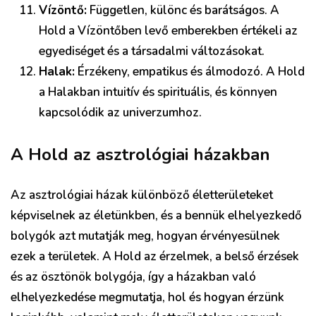
Vízöntő:
Független, különc és barátságos. A
Hold a Vízöntőben levő emberekben értékeli az
egyediséget és a társadalmi változásokat.
Halak:
Érzékeny, empatikus és álmodozó. A Hold
a Halakban intuitív és spirituális, és könnyen
kapcsolódik az univerzumhoz.
A Hold az asztrológiai házakban
Az asztrológiai házak különböző életterületeket
képviselnek az életünkben, és a bennük elhelyezkedő
bolygók azt mutatják meg, hogyan érvényesülnek
ezek a területek. A Hold az érzelmek, a belső érzések
és az ösztönök bolygója, így a házakban való
elhelyezkedése megmutatja, hol és hogyan érzünk