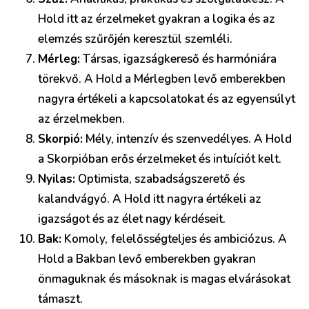
Hold itt az érzelmeket gyakran a logika és az
elemzés szűrőjén keresztül szemléli.
Mérleg:
Társas, igazságkereső és harmóniára
törekvő. A Hold a Mérlegben levő emberekben
nagyra értékeli a kapcsolatokat és az egyensúlyt
az érzelmekben.
Skorpió:
Mély, intenzív és szenvedélyes. A Hold
a Skorpióban erős érzelmeket és intuíciót kelt.
Nyilas:
Optimista, szabadságszerető és
kalandvágyó. A Hold itt nagyra értékeli az
igazságot és az élet nagy kérdéseit.
Bak:
Komoly, felelősségteljes és ambiciózus. A
Hold a Bakban levő emberekben gyakran
önmaguknak és másoknak is magas elvárásokat
támaszt.