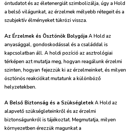
öntudatot és az életenergiát szimbolizálja, úgy a Hold
a belső világunkat, az érzelmek mélyebb rétegeit és a
szubjektív élményeket tükrözi vissza.
Az Érzelmek és Ösztönök Bolygója
A Hold az
anyasággal, gondoskodással és a családdal is
kapcsolatban áll. A holdi pozíció az asztrológiai
térképen azt mutatja meg, hogyan reagálunk érzelmi
szinten, hogyan fejezzük ki az érzelmeinket, és milyen
ösztönös reakciókat mutatunk a különböző
helyzetekben.
A Belső Biztonság és a Szükségletek
A Hold az
alapvető szükségleteinkről és az érzelmi
biztonságunkról is tájékoztat. Megmutatja, milyen
környezetben érezzük magunkat a