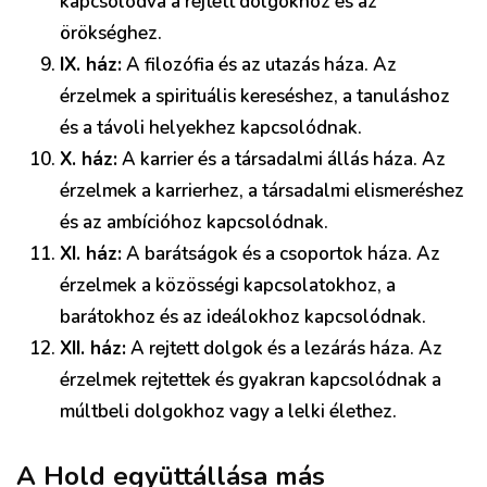
kapcsolódva a rejtett dolgokhoz és az
örökséghez.
IX. ház:
A filozófia és az utazás háza. Az
érzelmek a spirituális kereséshez, a tanuláshoz
és a távoli helyekhez kapcsolódnak.
X. ház:
A karrier és a társadalmi állás háza. Az
érzelmek a karrierhez, a társadalmi elismeréshez
és az ambícióhoz kapcsolódnak.
XI. ház:
A barátságok és a csoportok háza. Az
érzelmek a közösségi kapcsolatokhoz, a
barátokhoz és az ideálokhoz kapcsolódnak.
XII. ház:
A rejtett dolgok és a lezárás háza. Az
érzelmek rejtettek és gyakran kapcsolódnak a
múltbeli dolgokhoz vagy a lelki élethez.
A Hold együttállása más