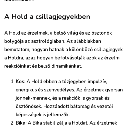
A Hold a csillagjegyekben
A Hold az érzelmek, a belső világ és az ösztönök
bolygója az asztrológiában. Az alábbiakban
bemutatom, hogyan hatnak a különböző csillagjegyek
a Holdra, azaz hogyan befolyásolják azok az érzelmi
reakcióinkat és belső dinamikánkat.
Kos:
A Hold ebben a tűzjegyben impulzív,
energikus és szenvedélyes. Az érzelmek gyorsan
jönnek-mennek, és a reakciók is gyorsak és
ösztönösek. Hozzáadott bátorság és vezetői
képességek is jellemzők.
Bika:
A Bika stabilizálja a Holdat. Az érzelmek