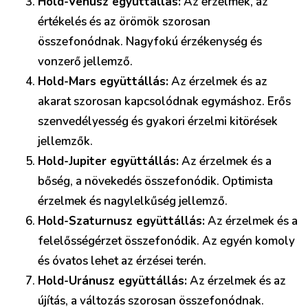
Hold-Vénusz együttállás:
Az érzelmek, az
értékelés és az örömök szorosan
összefonódnak. Nagyfokú érzékenység és
vonzerő jellemző.
Hold-Mars együttállás:
Az érzelmek és az
akarat szorosan kapcsolódnak egymáshoz. Erős
szenvedélyesség és gyakori érzelmi kitörések
jellemzők.
Hold-Jupiter együttállás:
Az érzelmek és a
bőség, a növekedés összefonódik. Optimista
érzelmek és nagylelkűség jellemző.
Hold-Szaturnusz együttállás:
Az érzelmek és a
felelősségérzet összefonódik. Az egyén komoly
és óvatos lehet az érzései terén.
Hold-Uránusz együttállás:
Az érzelmek és az
újítás, a változás szorosan összefonódnak.