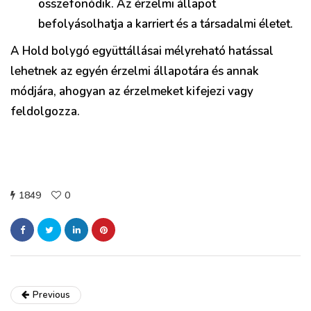
összefonódik. Az érzelmi állapot
befolyásolhatja a karriert és a társadalmi életet.
A Hold bolygó együttállásai mélyreható hatással
lehetnek az egyén érzelmi állapotára és annak
módjára, ahogyan az érzelmeket kifejezi vagy
feldolgozza.
1849
0
Previous