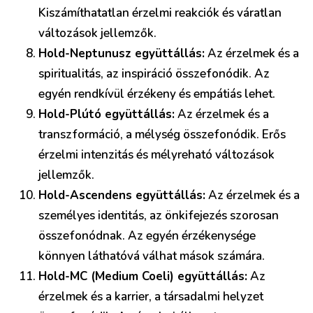
Kiszámíthatatlan érzelmi reakciók és váratlan
változások jellemzők.
Hold-Neptunusz együttállás:
Az érzelmek és a
spiritualitás, az inspiráció összefonódik. Az
egyén rendkívül érzékeny és empátiás lehet.
Hold-Plútó együttállás:
Az érzelmek és a
transzformáció, a mélység összefonódik. Erős
érzelmi intenzitás és mélyreható változások
jellemzők.
Hold-Ascendens együttállás:
Az érzelmek és a
személyes identitás, az önkifejezés szorosan
összefonódnak. Az egyén érzékenysége
könnyen láthatóvá válhat mások számára.
Hold-MC (Medium Coeli) együttállás:
Az
érzelmek és a karrier, a társadalmi helyzet