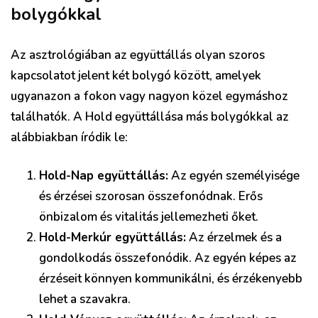
bolygókkal
Az asztrológiában az együttállás olyan szoros
kapcsolatot jelent két bolygó között, amelyek
ugyanazon a fokon vagy nagyon közel egymáshoz
találhatók. A Hold együttállása más bolygókkal az
alábbiakban íródik le:
Hold-Nap együttállás:
Az egyén személyisége
és érzései szorosan összefonódnak. Erős
önbizalom és vitalitás jellemezheti őket.
Hold-Merkúr együttállás:
Az érzelmek és a
gondolkodás összefonódik. Az egyén képes az
érzéseit könnyen kommunikálni, és érzékenyebb
lehet a szavakra.