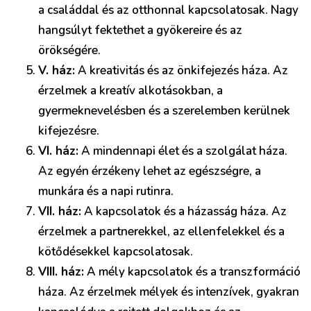
a családdal és az otthonnal kapcsolatosak. Nagy
hangsúlyt fektethet a gyökereire és az
örökségére.
V. ház:
A kreativitás és az önkifejezés háza. Az
érzelmek a kreatív alkotásokban, a
gyermeknevelésben és a szerelemben kerülnek
kifejezésre.
VI. ház:
A mindennapi élet és a szolgálat háza.
Az egyén érzékeny lehet az egészségre, a
munkára és a napi rutinra.
VII. ház:
A kapcsolatok és a házasság háza. Az
érzelmek a partnerekkel, az ellenfelekkel és a
kötődésekkel kapcsolatosak.
VIII. ház:
A mély kapcsolatok és a transzformáció
háza. Az érzelmek mélyek és intenzívek, gyakran