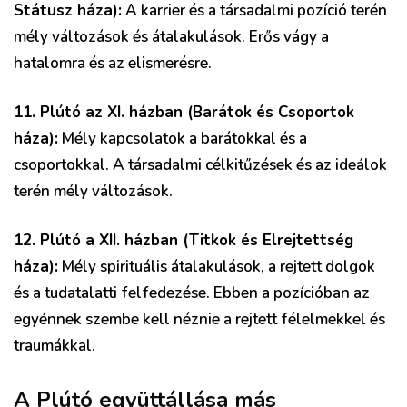
Státusz háza):
A karrier és a társadalmi pozíció terén
mély változások és átalakulások. Erős vágy a
hatalomra és az elismerésre.
11. Plútó az XI. házban (Barátok és Csoportok
háza):
Mély kapcsolatok a barátokkal és a
csoportokkal. A társadalmi célkitűzések és az ideálok
terén mély változások.
12. Plútó a XII. házban (Titkok és Elrejtettség
háza):
Mély spirituális átalakulások, a rejtett dolgok
és a tudatalatti felfedezése. Ebben a pozícióban az
egyénnek szembe kell néznie a rejtett félelmekkel és
traumákkal.
A Plútó együttállása más