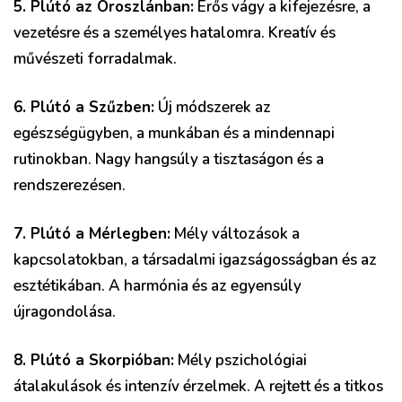
5. Plútó az Oroszlánban:
Erős vágy a kifejezésre, a
vezetésre és a személyes hatalomra. Kreatív és
művészeti forradalmak.
6. Plútó a Szűzben:
Új módszerek az
egészségügyben, a munkában és a mindennapi
rutinokban. Nagy hangsúly a tisztaságon és a
rendszerezésen.
7. Plútó a Mérlegben:
Mély változások a
kapcsolatokban, a társadalmi igazságosságban és az
esztétikában. A harmónia és az egyensúly
újragondolása.
8. Plútó a Skorpióban:
Mély pszichológiai
átalakulások és intenzív érzelmek. A rejtett és a titkos