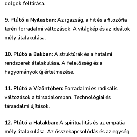
dolgok feltárása.
9. Plútó a Nyilasban:
Az igazság, a hit és a filozófia
terén forradalmi változások. A világkép és az ideálok
mély átalakulása.
10. Plútó a Bakban:
A struktúrák és a hatalmi
rendszerek átalakulása. A felelősség és a
hagyományok új értelmezése.
11. Plútó a Vízöntőben:
Forradalmi és radikális
változások a társadalomban. Technológiai és
társadalmi újítások.
12. Plútó a Halakban:
A spiritualitás és az empátia
mély átalakulása. Az összekapcsolódás és az egység