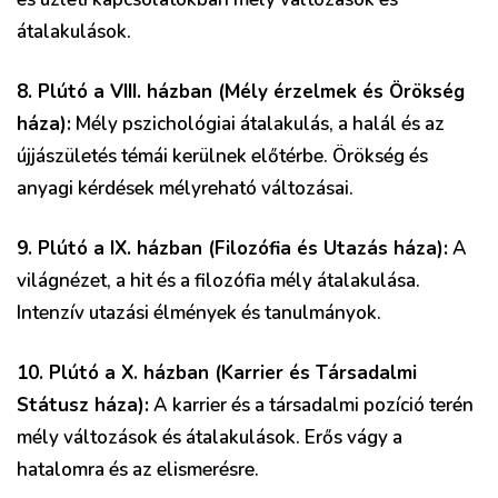
átalakulások.
8. Plútó a VIII. házban (Mély érzelmek és Örökség
háza):
Mély pszichológiai átalakulás, a halál és az
újjászületés témái kerülnek előtérbe. Örökség és
anyagi kérdések mélyreható változásai.
9. Plútó a IX. házban (Filozófia és Utazás háza):
A
világnézet, a hit és a filozófia mély átalakulása.
Intenzív utazási élmények és tanulmányok.
10. Plútó a X. házban (Karrier és Társadalmi
Státusz háza):
A karrier és a társadalmi pozíció terén
mély változások és átalakulások. Erős vágy a
hatalomra és az elismerésre.