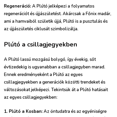
Regeneráció:
A Plútó jelképezi a folyamatos
regenerációt és újjászületést. Akárcsak a Főnix madár,
ami a hamvaiból születik újjá, Plútó is a pusztulás és
az újjászületés ciklusát szimbolizálja.
Plútó a csillagjegyekben
A Plútó lassú mozgású bolygó, így évekig, sőt
évtizedekig is ugyanabban a csillagjegyben marad.
Ennek eredményeként a Plútó az egyes
csillagjegyekben a generációk közötti trendeket és
változásokat jelképezi. Tekintsük át a Plútó hatásait
az egyes csillagjegyekben:
1. Plútó a Kosban:
Az öntudatra és az egyéniségre