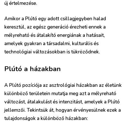
új értelmezése.
Amikor a Plútó egy adott csillagjegyben halad
keresztül, az egész generáció érezheti ennek a
mélyreható és átalakító energiának a hatásait,
amelyek gyakran a társadalmi, kulturális és
technológiai változásokban is tükröződnek.
Plútó a házakban
A Plútó pozíciója az asztrológiai házakban az életünk
különböző területein mutatja meg azt a mélyreható
változást, átalakulást és intenzitást, amelyek a Plútó
jellemzői. Tekintsük át, hogyan érvényesülnek ezek a
tulajdonságok a különböző házakban: