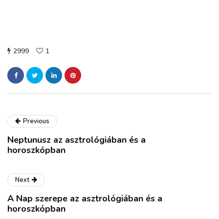
2999
1
Previous
Neptunusz az asztrológiában és a
horoszkópban
Next
A Nap szerepe az asztrológiában és a
horoszkópban