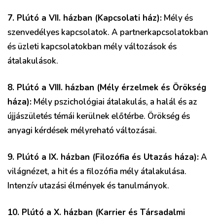
7. Plútó a VII. házban (Kapcsolati ház):
Mély és
szenvedélyes kapcsolatok. A partnerkapcsolatokban
és üzleti kapcsolatokban mély változások és
átalakulások.
8. Plútó a VIII. házban (Mély érzelmek és Örökség
háza):
Mély pszichológiai átalakulás, a halál és az
újjászületés témái kerülnek előtérbe. Örökség és
anyagi kérdések mélyreható változásai.
9. Plútó a IX. házban (Filozófia és Utazás háza):
A
világnézet, a hit és a filozófia mély átalakulása.
Intenzív utazási élmények és tanulmányok.
10. Plútó a X. házban (Karrier és Társadalmi