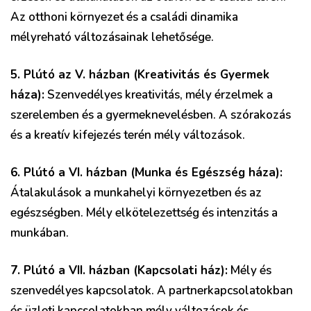
Az otthoni környezet és a családi dinamika
mélyreható változásainak lehetősége.
5. Plútó az V. házban (Kreativitás és Gyermek
háza):
Szenvedélyes kreativitás, mély érzelmek a
szerelemben és a gyermeknevelésben. A szórakozás
és a kreatív kifejezés terén mély változások.
6. Plútó a VI. házban (Munka és Egészség háza):
Átalakulások a munkahelyi környezetben és az
egészségben. Mély elkötelezettség és intenzitás a
munkában.
7. Plútó a VII. házban (Kapcsolati ház):
Mély és
szenvedélyes kapcsolatok. A partnerkapcsolatokban
és üzleti kapcsolatokban mély változások és