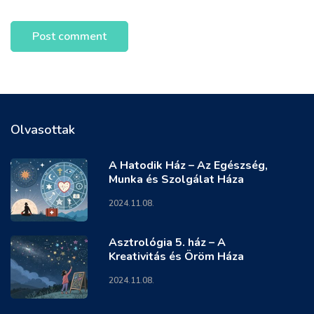
Olvasottak
A Hatodik Ház – Az Egészség,
Munka és Szolgálat Háza
2024.11.08.
Asztrológia 5. ház – A
Kreativitás és Öröm Háza
2024.11.08.