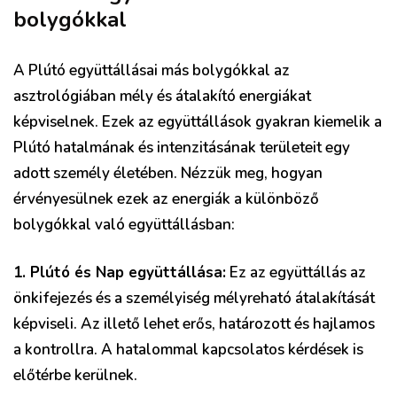
bolygókkal
A Plútó együttállásai más bolygókkal az
asztrológiában mély és átalakító energiákat
képviselnek. Ezek az együttállások gyakran kiemelik a
Plútó hatalmának és intenzitásának területeit egy
adott személy életében. Nézzük meg, hogyan
érvényesülnek ezek az energiák a különböző
bolygókkal való együttállásban:
1. Plútó és Nap együttállása:
Ez az együttállás az
önkifejezés és a személyiség mélyreható átalakítását
képviseli. Az illető lehet erős, határozott és hajlamos
a kontrollra. A hatalommal kapcsolatos kérdések is
előtérbe kerülnek.