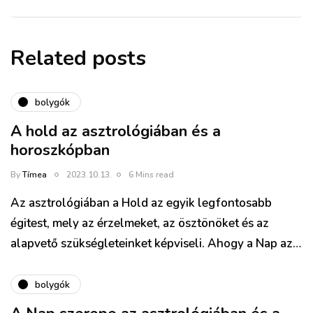
Related posts
bolygók
A hold az asztrológiában és a
horoszkópban
By
Tímea
2023.10.13.
6 Mins read
Az asztrológiában a Hold az egyik legfontosabb
égitest, mely az érzelmeket, az ösztönöket és az
alapvető szükségleteinket képviseli. Ahogy a Nap az…
bolygók