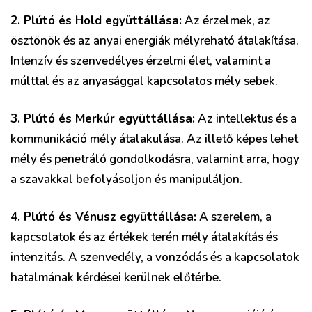
2. Plútó és Hold együttállása:
Az érzelmek, az
ösztönök és az anyai energiák mélyreható átalakítása.
Intenzív és szenvedélyes érzelmi élet, valamint a
múlttal és az anyasággal kapcsolatos mély sebek.
3. Plútó és Merkúr együttállása:
Az intellektus és a
kommunikáció mély átalakulása. Az illető képes lehet
mély és penetráló gondolkodásra, valamint arra, hogy
a szavakkal befolyásoljon és manipuláljon.
4. Plútó és Vénusz együttállása:
A szerelem, a
kapcsolatok és az értékek terén mély átalakítás és
intenzitás. A szenvedély, a vonzódás és a kapcsolatok
hatalmának kérdései kerülnek előtérbe.