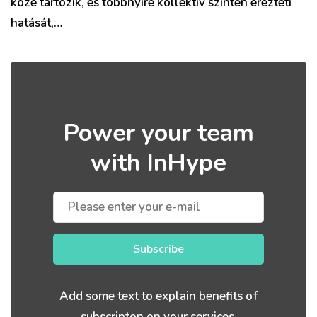
közé tartozik, és többnyire kollektív szinten érezteti
hatását,…
Power your team
with InHype
Subscribe
Add some text to explain benefits of
subscripton on your services.