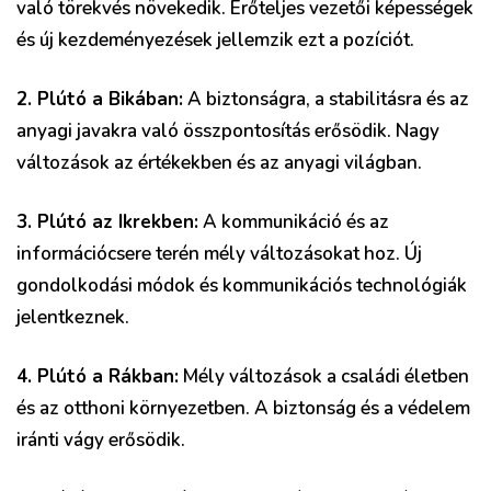
való törekvés növekedik. Erőteljes vezetői képességek
és új kezdeményezések jellemzik ezt a pozíciót.
2. Plútó a Bikában:
A biztonságra, a stabilitásra és az
anyagi javakra való összpontosítás erősödik. Nagy
változások az értékekben és az anyagi világban.
3. Plútó az Ikrekben:
A kommunikáció és az
információcsere terén mély változásokat hoz. Új
gondolkodási módok és kommunikációs technológiák
jelentkeznek.
4. Plútó a Rákban:
Mély változások a családi életben
és az otthoni környezetben. A biztonság és a védelem
iránti vágy erősödik.