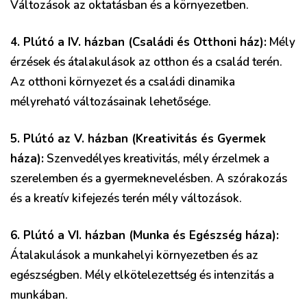
Változások az oktatásban és a környezetben.
4. Plútó a IV. házban (Családi és Otthoni ház):
Mély
érzések és átalakulások az otthon és a család terén.
Az otthoni környezet és a családi dinamika
mélyreható változásainak lehetősége.
5. Plútó az V. házban (Kreativitás és Gyermek
háza):
Szenvedélyes kreativitás, mély érzelmek a
szerelemben és a gyermeknevelésben. A szórakozás
és a kreatív kifejezés terén mély változások.
6. Plútó a VI. házban (Munka és Egészség háza):
Átalakulások a munkahelyi környezetben és az
egészségben. Mély elkötelezettség és intenzitás a
munkában.