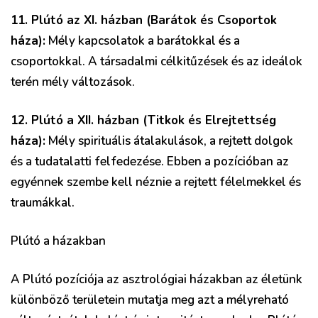
11. Plútó az XI. házban (Barátok és Csoportok
háza):
Mély kapcsolatok a barátokkal és a
csoportokkal. A társadalmi célkitűzések és az ideálok
terén mély változások.
12. Plútó a XII. házban (Titkok és Elrejtettség
háza):
Mély spirituális átalakulások, a rejtett dolgok
és a tudatalatti felfedezése. Ebben a pozícióban az
egyénnek szembe kell néznie a rejtett félelmekkel és
traumákkal.
Plútó a házakban
A Plútó pozíciója az asztrológiai házakban az életünk
különböző területein mutatja meg azt a mélyreható