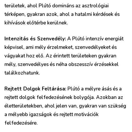
területek, ahol Plútó domináns az asztrológiai
térképen, gyakran azok, ahol a hatalmi kérdések és
kihívások előtérbe kerülnek.
Intenzitás és Szenvedély:
A Plútó intenzív energiát
képvisel, ami mély érzelmeket, szenvedélyeket és
vágyakat hoz elő. Az érintett területeken gyakran
mély, szenvedélyes és néha obszesszív érzésekkel
találkozhatunk.
Rejtett Dolgok Feltárása:
Plútó a mélyre ásás és a
rejtett dolgok felfedezésének bolygója. Azokban az
életterületekben, ahol jelen van, gyakran van szükség
a mélyebb igazságok és rejtett motivációk
felfedezésére.