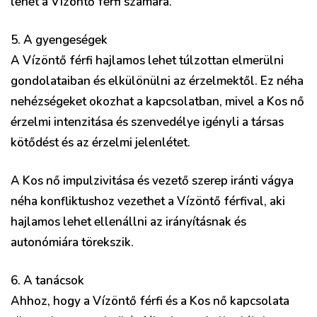
lehet a Vízöntő férfi számára.
5. A gyengeségek
A Vízöntő férfi hajlamos lehet túlzottan elmerülni
gondolataiban és elkülönülni az érzelmektől. Ez néha
nehézségeket okozhat a kapcsolatban, mivel a Kos nő
érzelmi intenzitása és szenvedélye igényli a társas
kötődést és az érzelmi jelenlétet.
A Kos nő impulzivitása és vezető szerep iránti vágya
néha konfliktushoz vezethet a Vízöntő férfival, aki
hajlamos lehet ellenállni az irányításnak és
autonómiára törekszik.
6. A tanácsok
Ahhoz, hogy a Vízöntő férfi és a Kos nő kapcsolata