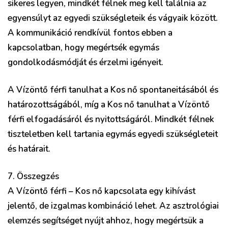
sikeres legyen, mindkét félnek meg kell találnia az
egyensúlyt az egyedi szükségleteik és vágyaik között.
A kommunikáció rendkívül fontos ebben a
kapcsolatban, hogy megértsék egymás
gondolkodásmódját és érzelmi igényeit.
A Vízöntő férfi tanulhat a Kos nő spontaneitásából és
határozottságából, míg a Kos nő tanulhat a Vízöntő
férfi elfogadásáról és nyitottságáról. Mindkét félnek
tiszteletben kell tartania egymás egyedi szükségleteit
és határait.
7. Összegzés
A Vízöntő férfi – Kos nő kapcsolata egy kihívást
jelentő, de izgalmas kombináció lehet. Az asztrológiai
elemzés segítséget nyújt ahhoz, hogy megértsük a