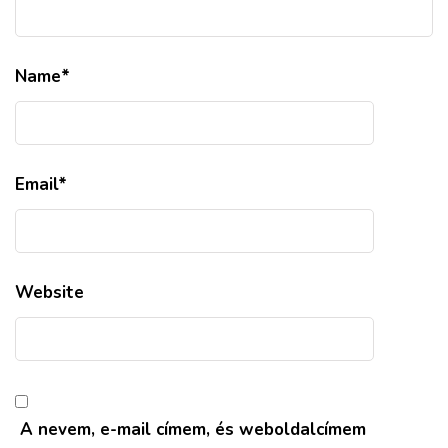
Name
*
Email
*
Website
A nevem, e-mail címem, és weboldalcímem