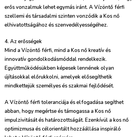
erős vonzalmuk lehet egymás iránt. A Vízöntő férfi
szellemi és társadalmi szinten vonzódik a Kos nő
elhivatottságához és szenvedélyességéhez.
4. Az erősségek
Mind a Vízöntő férfi, mind a Kos nő kreatív és
innovatív gondolkodásmóddal rendelkezik.
Együttműködésükben képesek lennének olyan
újításokkal előrukkolni, amelyek elősegíthetik
mindkettejük személyes és szakmai fejlődését.
A Vízöntő férfi toleranciája és elfogadása segíthet
abban, hogy megértse és támogassa a Kos nő
impulzivitását és határozottságát. Ezenkívül a kos nő
optimizmusa és célorientált hozzáállása inspiráló