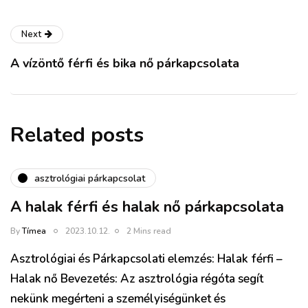
Next
A vízöntő férfi és bika nő párkapcsolata
Related posts
asztrológiai párkapcsolat
A halak férfi és halak nő párkapcsolata
By
Tímea
2023.10.12.
2 Mins read
Asztrológiai és Párkapcsolati elemzés: Halak férfi –
Halak nő Bevezetés: Az asztrológia régóta segít
nekünk megérteni a személyiségünket és