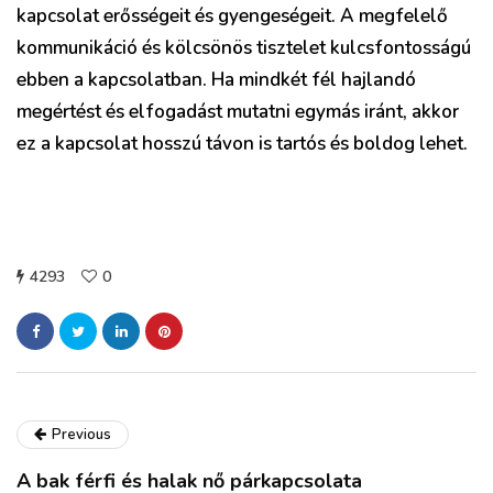
kapcsolat erősségeit és gyengeségeit. A megfelelő
kommunikáció és kölcsönös tisztelet kulcsfontosságú
ebben a kapcsolatban. Ha mindkét fél hajlandó
megértést és elfogadást mutatni egymás iránt, akkor
ez a kapcsolat hosszú távon is tartós és boldog lehet.
4293
0
Previous
A bak férfi és halak nő párkapcsolata