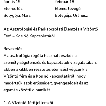
április 19
február 18
Eleme: tűz
Eleme: levegő
Bolygója: Mars
Bolygója: Uránusz
Az Asztrológiai és Párkapcsolati Elemzés a Vízöntő
Férfi – Kos Nő Kapcsolatáról
Bevezetés
Az asztrológia régóta használt eszköz a
személyiségelemzés és kapcsolatok vizsgálatában.
Ebben a cikkben részletes elemzést végzünk a
Vízöntő férfi és a Kos nő kapcsolatáról, hogy
megértsük azok erősségeit, gyengeségeit és az
egymás közötti dinamikát.
1. A Vízöntő férfi jellemzői