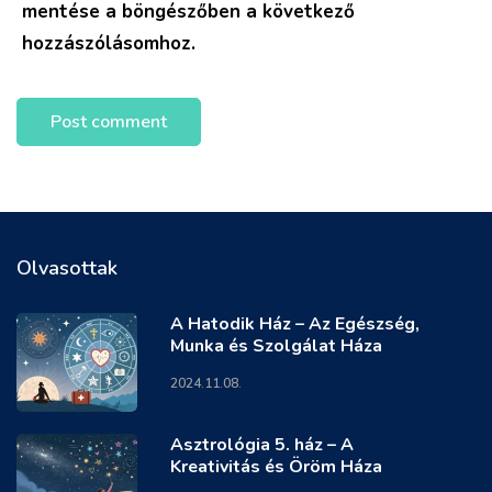
mentése a böngészőben a következő
hozzászólásomhoz.
Olvasottak
A Hatodik Ház – Az Egészség,
Munka és Szolgálat Háza
2024.11.08.
Asztrológia 5. ház – A
Kreativitás és Öröm Háza