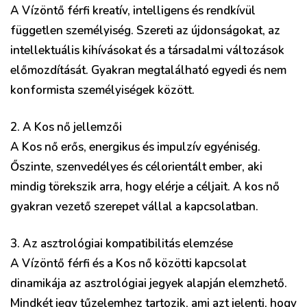
A Vízöntő férfi kreatív, intelligens és rendkívül
független személyiség. Szereti az újdonságokat, az
intellektuális kihívásokat és a társadalmi változások
előmozdítását. Gyakran megtalálható egyedi és nem
konformista személyiségek között.
2. A Kos nő jellemzői
A Kos nő erős, energikus és impulzív egyéniség.
Őszinte, szenvedélyes és célorientált ember, aki
mindig törekszik arra, hogy elérje a céljait. A kos nő
gyakran vezető szerepet vállal a kapcsolatban.
3. Az asztrológiai kompatibilitás elemzése
A Vízöntő férfi és a Kos nő közötti kapcsolat
dinamikája az asztrológiai jegyek alapján elemzhető.
Mindkét jegy tűzelemhez tartozik, ami azt jelenti, hogy