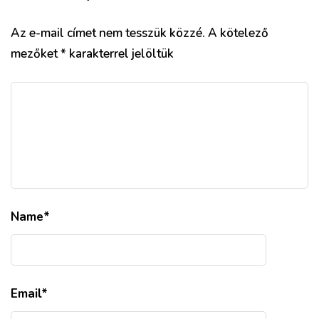
Az e-mail címet nem tesszük közzé.
A kötelező
mezőket
*
karakterrel jelöltük
Name
*
Email
*