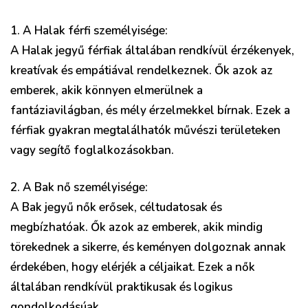
1. A Halak férfi személyisége:
A Halak jegyű férfiak általában rendkívül érzékenyek,
kreatívak és empátiával rendelkeznek. Ők azok az
emberek, akik könnyen elmerülnek a
fantáziavilágban, és mély érzelmekkel bírnak. Ezek a
férfiak gyakran megtalálhatók művészi területeken
vagy segítő foglalkozásokban.
2. A Bak nő személyisége:
A Bak jegyű nők erősek, céltudatosak és
megbízhatóak. Ők azok az emberek, akik mindig
törekednek a sikerre, és keményen dolgoznak annak
érdekében, hogy elérjék a céljaikat. Ezek a nők
általában rendkívül praktikusak és logikus
gondolkodásúak.