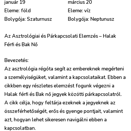
január 19
március 20
Eleme: föld
Eleme: víz
Bolygója: Szaturnusz
Bolygója: Neptunusz
Az Asztrológiai és Párkapcsolati Elemzés – Halak
Férfi és Bak Nő
Bevezetés:
Az asztrológia régóta segít az embereknek megérteni
a személyiségüket, valamint a kapcsolataikat. Ebben a
cikkben egy részletes elemzést fogunk végezni a
Halak férfi és Bak nő jegyek közötti párkapcsolatról.
A cikk célja, hogy feltárja ezeknek a jegyeknek az
összeférhetőségét, erős és gyenge pontjait, valamint
azt, hogyan lehet sikeresen navigálni ebben a
kapcsolatban.