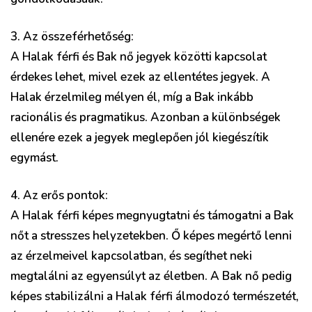
3. Az összeférhetőség:
A Halak férfi és Bak nő jegyek közötti kapcsolat
érdekes lehet, mivel ezek az ellentétes jegyek. A
Halak érzelmileg mélyen él, míg a Bak inkább
racionális és pragmatikus. Azonban a különbségek
ellenére ezek a jegyek meglepően jól kiegészítik
egymást.
4. Az erős pontok:
A Halak férfi képes megnyugtatni és támogatni a Bak
nőt a stresszes helyzetekben. Ő képes megértő lenni
az érzelmeivel kapcsolatban, és segíthet neki
megtalálni az egyensúlyt az életben. A Bak nő pedig
képes stabilizálni a Halak férfi álmodozó természetét,