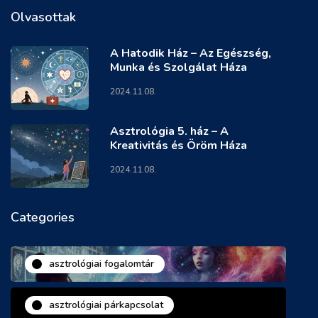
Olvasottak
A Hatodik Ház – Az Egészség,
Munka és Szolgálat Háza
2024.11.08.
Asztrológia 5. ház – A
Kreativitás és Öröm Háza
2024.11.08.
Categories
asztrológiai fogalomtár
asztrológiai párkapcsolat