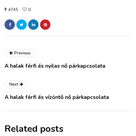
4745
0
Previous
A halak férfi és nyilas nő párkapcsolata
Next
A halak férfi és vízöntő nő párkapcsolata
Related posts