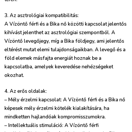
3. Az asztrológiai kompatibilitás:
A Vízöntő férfi és a Bika nő közötti kapcsolat jelentős
kihívást jelenthet az asztrológiai szempontból. A
Vízöntő levegőjegy, míg a Bika földjegy, ami jelentős
eltérést mutat elemi tulajdonságaikban. A levegő és a
föld elemek másfajta energiát hoznak be a
kapcsolatba, amelyek keveredése nehézségeket
okozhat.
4. Az erős oldalak:
– Mély érzelmi kapcsolat: A Vízöntő férfi és a Bika nő
képesek mély érzelmi kötelék kialakítására, ha
mindketten hajlandóak kompromisszumokra.
– Intellektuális stimuláció: A Vízöntő férfi