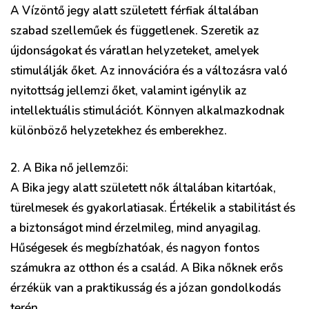
A Vízöntő jegy alatt született férfiak általában
szabad szelleműek és függetlenek. Szeretik az
újdonságokat és váratlan helyzeteket, amelyek
stimulálják őket. Az innovációra és a változásra való
nyitottság jellemzi őket, valamint igénylik az
intellektuális stimulációt. Könnyen alkalmazkodnak
különböző helyzetekhez és emberekhez.
2. A Bika nő jellemzői:
A Bika jegy alatt született nők általában kitartóak,
türelmesek és gyakorlatiasak. Értékelik a stabilitást és
a biztonságot mind érzelmileg, mind anyagilag.
Hűségesek és megbízhatóak, és nagyon fontos
számukra az otthon és a család. A Bika nőknek erős
érzékük van a praktikusság és a józan gondolkodás
terén.