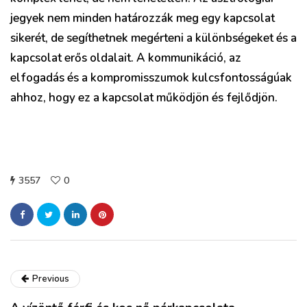
jegyek nem minden határozzák meg egy kapcsolat
sikerét, de segíthetnek megérteni a különbségeket és a
kapcsolat erős oldalait. A kommunikáció, az
elfogadás és a kompromisszumok kulcsfontosságúak
ahhoz, hogy ez a kapcsolat működjön és fejlődjön.
3557
0
Previous