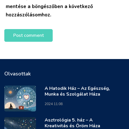
mentése a böngészőben a következő
hozzászólásomhoz.
Olvasottak
A Hatodik Ház – Az Egészség,
Munka és Szolgálat Háza
2024.11.08.
Asztrológia 5. ház – A
Kreativitás és Öröm Háza