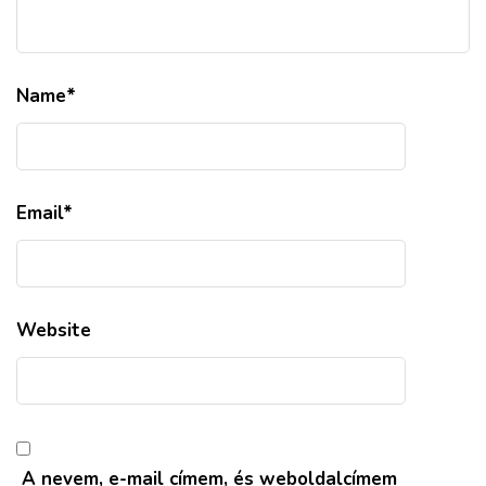
Name
*
Email
*
Website
A nevem, e-mail címem, és weboldalcímem