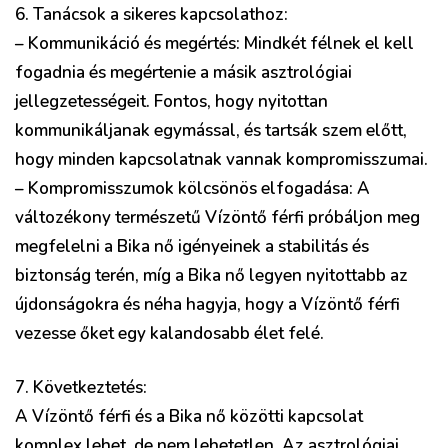
6. Tanácsok a sikeres kapcsolathoz:
– Kommunikáció és megértés: Mindkét félnek el kell
fogadnia és megértenie a másik asztrológiai
jellegzetességeit. Fontos, hogy nyitottan
kommunikáljanak egymással, és tartsák szem előtt,
hogy minden kapcsolatnak vannak kompromisszumai.
– Kompromisszumok kölcsönös elfogadása: A
változékony természetű Vízöntő férfi próbáljon meg
megfelelni a Bika nő igényeinek a stabilitás és
biztonság terén, míg a Bika nő legyen nyitottabb az
újdonságokra és néha hagyja, hogy a Vízöntő férfi
vezesse őket egy kalandosabb élet felé.
7. Következtetés:
A Vízöntő férfi és a Bika nő közötti kapcsolat
komplex lehet, de nem lehetetlen. Az asztrológiai