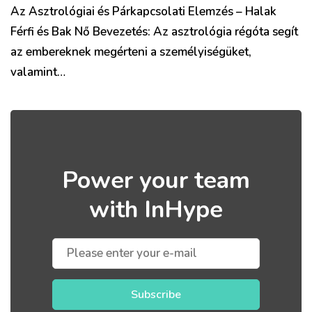
Az Asztrológiai és Párkapcsolati Elemzés – Halak
Férfi és Bak Nő Bevezetés: Az asztrológia régóta segít
az embereknek megérteni a személyiségüket,
valamint…
Power your team
with InHype
Subscribe