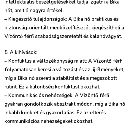
intellektuális beszélgetésekkel tudja izgatni a Bika
nőt, amit ő nagyra értékel.
– Kiegészítő tulajdonságok: A Bika nő praktikus és
biztonság-orientált megközelítése jól kiegészítheti a
Vízöntő férfi szabadságszeretetét és kalandvágyát.
5. A kihívások:
– Konfliktus a változékonyság miatt: A Vízöntő férfi
folyamatosan keresi a változást és az új élményeket,
míg a Bika nő szereti a stabilitást és a megszokott
rutint. Ez a különbség konfliktust okozhat.
– Kommunikációs nehézségek: A Vízöntő férfi
gyakran gondolkozik absztrakt módon, míg a Bika nő
inkább konkrét és gyakorlatias. Ez az eltérés
kommunikációs nehézségeket okozhat.