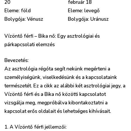
20
február 18
Eleme: föld
Eleme: levegő
Bolygója: Vénusz
Bolygója: Uránusz
Vízöntő férfi – Bika nő: Egy asztrológiai és
párkapcsolati elemzés
Bevezetés:
Az asztrológia régóta segít nekünk megérteni a
személyiségünk, viselkedésünk és a kapcsolataink
természetét. Ez a cikk az alábbi két asztrológiai jegy, a
Vízöntő férfi és a Bika nő közötti kapcsolatot
vizsgálja meg, megpróbálva kibontakoztatni a
kapcsolat erős oldalait és lehetséges kihívásait.
1. A Vízöntő férfi jellemzői: