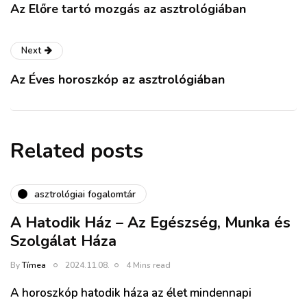
Az Előre tartó mozgás az asztrológiában
Next
Az Éves horoszkóp az asztrológiában
Related posts
asztrológiai fogalomtár
A Hatodik Ház – Az Egészség, Munka és
Szolgálat Háza
By
Tímea
2024.11.08.
4 Mins read
A horoszkóp hatodik háza az élet mindennapi