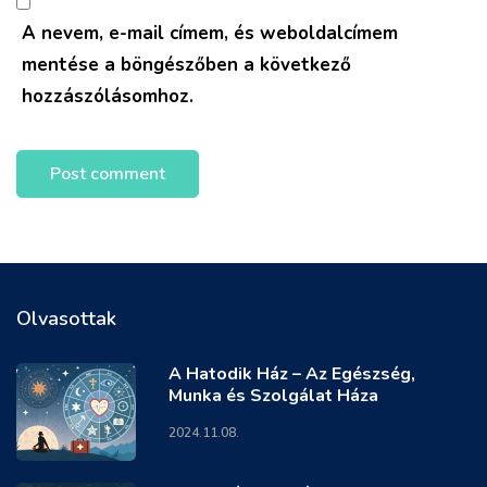
A nevem, e-mail címem, és weboldalcímem
mentése a böngészőben a következő
hozzászólásomhoz.
Olvasottak
A Hatodik Ház – Az Egészség,
Munka és Szolgálat Háza
2024.11.08.