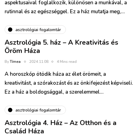
aspektusaival foglalkozik, különösen a munkával, a
rutinnal és az egészséggel. Ez a ház mutatja meg,…
asztrológiai fogalomtár
Asztrológia 5. ház – A Kreativitás és
Öröm Háza
By
Tímea
2024.11.08.
4 Mins read
A horoszkóp ötödik háza az élet örömeit, a
kreativitást, a szórakozást és az önkifejezést képviseli.
Ez a ház a boldogsággal, a szerelemmel…
asztrológiai fogalomtár
Asztrológia 4. Ház – Az Otthon és a
Család Háza