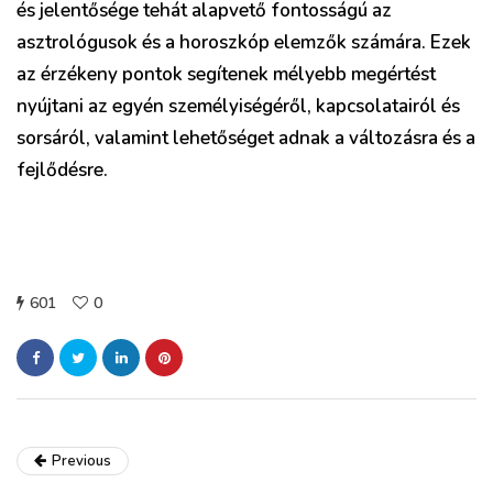
és jelentősége tehát alapvető fontosságú az
asztrológusok és a horoszkóp elemzők számára. Ezek
az érzékeny pontok segítenek mélyebb megértést
nyújtani az egyén személyiségéről, kapcsolatairól és
sorsáról, valamint lehetőséget adnak a változásra és a
fejlődésre.
601
0
Previous