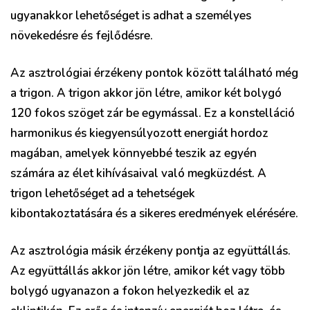
ugyanakkor lehetőséget is adhat a személyes
növekedésre és fejlődésre.
Az asztrológiai érzékeny pontok között található még
a trigon. A trigon akkor jön létre, amikor két bolygó
120 fokos szöget zár be egymással. Ez a konstelláció
harmonikus és kiegyensúlyozott energiát hordoz
magában, amelyek könnyebbé teszik az egyén
számára az élet kihívásaival való megküzdést. A
trigon lehetőséget ad a tehetségek
kibontakoztatására és a sikeres eredmények elérésére.
Az asztrológia másik érzékeny pontja az együttállás.
Az együttállás akkor jön létre, amikor két vagy több
bolygó ugyanazon a fokon helyezkedik el az