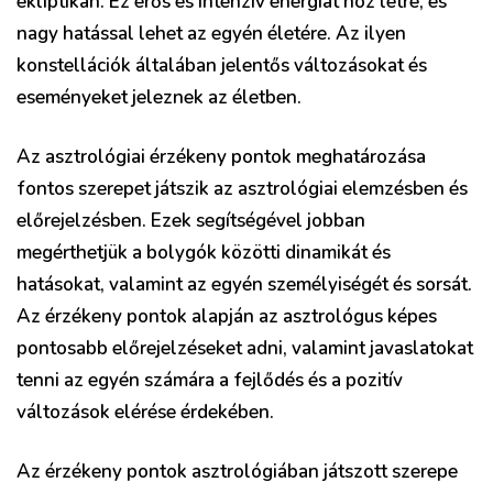
ekliptikán. Ez erős és intenzív energiát hoz létre, és
nagy hatással lehet az egyén életére. Az ilyen
konstellációk általában jelentős változásokat és
eseményeket jeleznek az életben.
Az asztrológiai érzékeny pontok meghatározása
fontos szerepet játszik az asztrológiai elemzésben és
előrejelzésben. Ezek segítségével jobban
megérthetjük a bolygók közötti dinamikát és
hatásokat, valamint az egyén személyiségét és sorsát.
Az érzékeny pontok alapján az asztrológus képes
pontosabb előrejelzéseket adni, valamint javaslatokat
tenni az egyén számára a fejlődés és a pozitív
változások elérése érdekében.
Az érzékeny pontok asztrológiában játszott szerepe