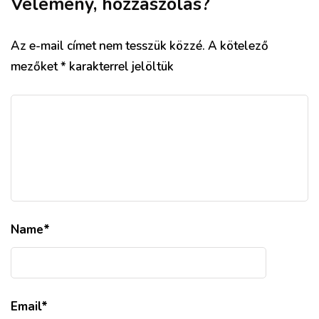
Vélemény, hozzászólás?
Az e-mail címet nem tesszük közzé.
A kötelező
mezőket
*
karakterrel jelöltük
Name
*
Email
*