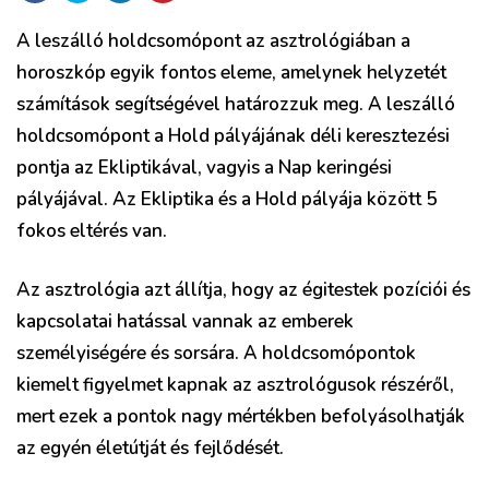
A leszálló holdcsomópont az asztrológiában a
horoszkóp egyik fontos eleme, amelynek helyzetét
számítások segítségével határozzuk meg. A leszálló
holdcsomópont a Hold pályájának déli keresztezési
pontja az Ekliptikával, vagyis a Nap keringési
pályájával. Az Ekliptika és a Hold pályája között 5
fokos eltérés van.
Az asztrológia azt állítja, hogy az égitestek pozíciói és
kapcsolatai hatással vannak az emberek
személyiségére és sorsára. A holdcsomópontok
kiemelt figyelmet kapnak az asztrológusok részéről,
mert ezek a pontok nagy mértékben befolyásolhatják
az egyén életútját és fejlődését.