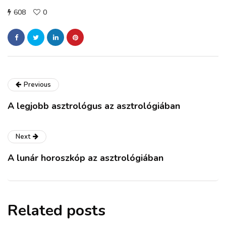
608
0
Previous
A legjobb asztrológus az asztrológiában
Next
A lunár horoszkóp az asztrológiában
Related posts