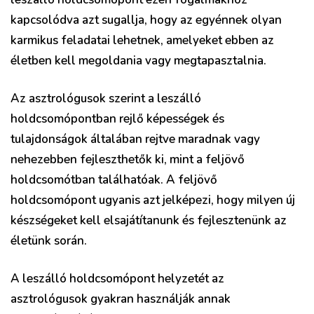
kapcsolódva azt sugallja, hogy az egyénnek olyan
karmikus feladatai lehetnek, amelyeket ebben az
életben kell megoldania vagy megtapasztalnia.
Az asztrológusok szerint a leszálló
holdcsomópontban rejlő képességek és
tulajdonságok általában rejtve maradnak vagy
nehezebben fejleszthetők ki, mint a feljövő
holdcsomótban találhatóak. A feljövő
holdcsomópont ugyanis azt jelképezi, hogy milyen új
készségeket kell elsajátítanunk és fejlesztenünk az
életünk során.
A leszálló holdcsomópont helyzetét az
asztrológusok gyakran használják annak