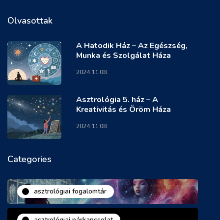
Olvasottak
A Hatodik Ház – Az Egészség,
Munka és Szolgálat Háza
2024.11.08.
Asztrológia 5. ház – A
Kreativitás és Öröm Háza
2024.11.08.
Categories
asztrológiai fogalomtár
asztrológiai párkapcsolat