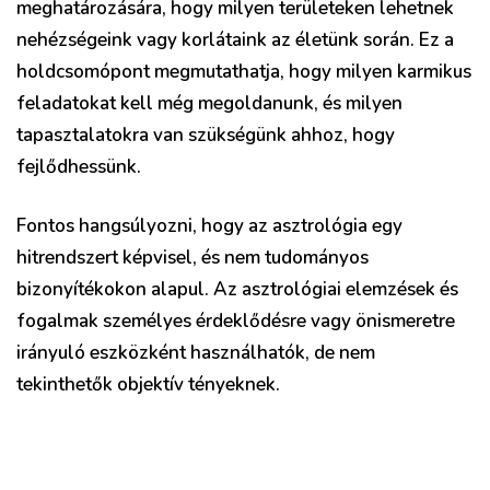
meghatározására, hogy milyen területeken lehetnek
nehézségeink vagy korlátaink az életünk során. Ez a
holdcsomópont megmutathatja, hogy milyen karmikus
feladatokat kell még megoldanunk, és milyen
tapasztalatokra van szükségünk ahhoz, hogy
fejlődhessünk.
Fontos hangsúlyozni, hogy az asztrológia egy
hitrendszert képvisel, és nem tudományos
bizonyítékokon alapul. Az asztrológiai elemzések és
fogalmak személyes érdeklődésre vagy önismeretre
irányuló eszközként használhatók, de nem
tekinthetők objektív tényeknek.