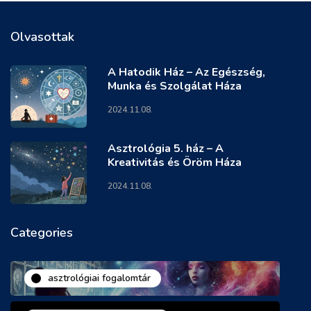
Olvasottak
A Hatodik Ház – Az Egészség,
Munka és Szolgálat Háza
2024.11.08.
Asztrológia 5. ház – A
Kreativitás és Öröm Háza
2024.11.08.
Categories
asztrológiai fogalomtár