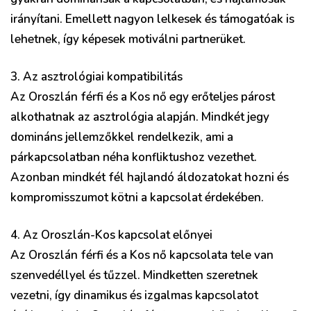
irányítani. Emellett nagyon lelkesek és támogatóak is
lehetnek, így képesek motiválni partnerüket.
3. Az asztrológiai kompatibilitás
Az Oroszlán férfi és a Kos nő egy erőteljes párost
alkothatnak az asztrológia alapján. Mindkét jegy
domináns jellemzőkkel rendelkezik, ami a
párkapcsolatban néha konfliktushoz vezethet.
Azonban mindkét fél hajlandó áldozatokat hozni és
kompromisszumot kötni a kapcsolat érdekében.
4. Az Oroszlán-Kos kapcsolat előnyei
Az Oroszlán férfi és a Kos nő kapcsolata tele van
szenvedéllyel és tűzzel. Mindketten szeretnek
vezetni, így dinamikus és izgalmas kapcsolatot