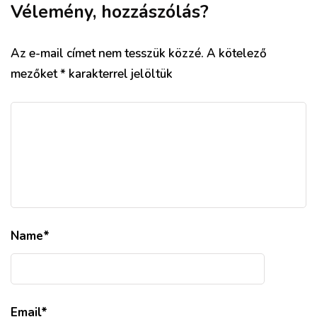
Vélemény, hozzászólás?
Az e-mail címet nem tesszük közzé.
A kötelező
mezőket
*
karakterrel jelöltük
Name
*
Email
*