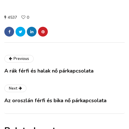
4537
0
Previous
A rák férfi és halak nő párkapcsolata
Next
Az oroszlán férfi és bika nő párkapcsolata