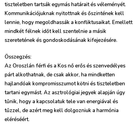
tiszteletben tartsák egymás határait és véleményét.
Kommunikációjuknak nyitottnak és őszintének kell
lennie, hogy megoldhassák a konfliktusaikat. Emellett
mindkét félnek időt kell szentelnie a másik
szeretetének és gondoskodásának kifejezésére.
Összegzés:
Az Oroszlán férfi és a Kos nő erős és szenvedélyes
párt alkothatnak, de csak akkor, ha mindketten
hajlandóak kompromisszumot kötni és tiszteletben
tartani egymást. Az asztrológiai jegyek alapján úgy
tűnik, hogy a kapcsolatuk tele van energiával és
tűzzel, de azért meg kell dolgozniuk a harmónia
eléréséért.