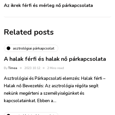
Az ikrek férfi és mérleg nő párkapcsolata
Related posts
asztrológiai párkapcsolat
A halak férfi és halak nő párkapcsolata
By
Tímea
2023.10.12.
2 Mins read
Asztrológiai és Párkapcsolati elemzés: Halak férfi –
Halak nő Bevezetés: Az asztrológia régóta segít
nekünk megérteni a személyiségünket és
kapcsolatainkat. Ebben a…