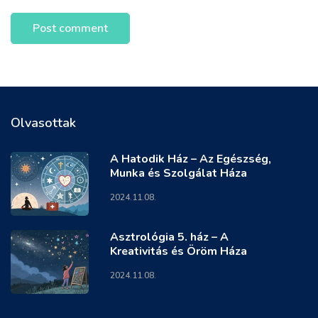
Olvasottak
A Hatodik Ház – Az Egészség,
Munka és Szolgálat Háza
2024.11.08.
Asztrológia 5. ház – A
Kreativitás és Öröm Háza
2024.11.08.