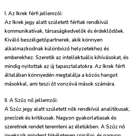
I. Az Ikrek férfi jellemzői:
Az Ikrek jegy alatt született férfiak rendkívül
kommunikatívak, társaságkedvelők és érdeklődőek.
Kiváló beszélgetőpartnerek, akik könnyen
alkalmazkodnak különböző helyzetekhez és
emberekhez. Szeretik az intellektuális kihívásokat, és
mindig nyitottak az új tapasztalatokra. Az Ikrek férfi
általában könnyedén megtalálja a közös hangot
másokkal, ami teszi őt vonzóvá mások számára.
II. A Szűz nő jellemzői:
A Szűz jegy alatt született nők rendkívül analitikusak,
precízek és kritikusak. Nagyon gyakorlatiasak és
szeretnek rendet teremteni az életükben. A Szűz nő
igyekszik mindent tökéletesen csinálni, és nagyon