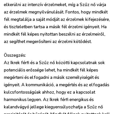
elkerülni az intenzív érzelmeket, míg a Szűz nő várja
az érzelmek megnyilvánulását. Fontos, hogy mindkét
fél megtalálja a saját módját az érzelmek kifejezésére,
és tiszteletben tartsa a másik fél érzelmi igényeit. Ha
mindkét fél képes nyitottan beszélni az érzelmeiről,
az segíthet megerősíteni az érzelmi kötődést.
Összegzés:
Az Ikrek férfi és a Szűz nő közötti kapcsolatnak sok
potenciális erőssége lehet, ha mindkét fél képes
megérteni és elfogadni a másik személyiségét és
igényeit. A kommunikáció, a megértés és az elfogadás
kulcsfontosságúak ahhoz, hogy ez a kapcsolat
harmonikus legyen. Az Ikrek férfi energikus és
kalandvágyó jellege kiegyensúlyozhatja a Szűz nő