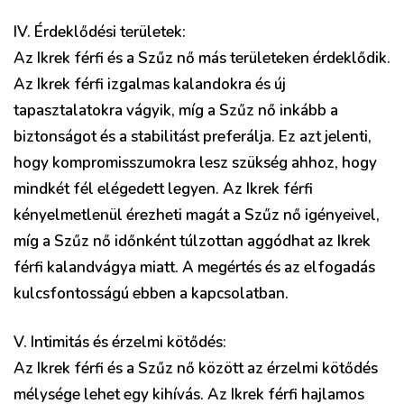
IV. Érdeklődési területek:
Az Ikrek férfi és a Szűz nő más területeken érdeklődik.
Az Ikrek férfi izgalmas kalandokra és új
tapasztalatokra vágyik, míg a Szűz nő inkább a
biztonságot és a stabilitást preferálja. Ez azt jelenti,
hogy kompromisszumokra lesz szükség ahhoz, hogy
mindkét fél elégedett legyen. Az Ikrek férfi
kényelmetlenül érezheti magát a Szűz nő igényeivel,
míg a Szűz nő időnként túlzottan aggódhat az Ikrek
férfi kalandvágya miatt. A megértés és az elfogadás
kulcsfontosságú ebben a kapcsolatban.
V. Intimitás és érzelmi kötődés:
Az Ikrek férfi és a Szűz nő között az érzelmi kötődés
mélysége lehet egy kihívás. Az Ikrek férfi hajlamos