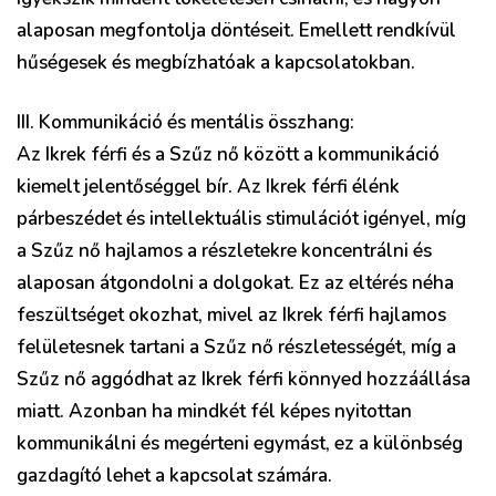
alaposan megfontolja döntéseit. Emellett rendkívül
hűségesek és megbízhatóak a kapcsolatokban.
III. Kommunikáció és mentális összhang:
Az Ikrek férfi és a Szűz nő között a kommunikáció
kiemelt jelentőséggel bír. Az Ikrek férfi élénk
párbeszédet és intellektuális stimulációt igényel, míg
a Szűz nő hajlamos a részletekre koncentrálni és
alaposan átgondolni a dolgokat. Ez az eltérés néha
feszültséget okozhat, mivel az Ikrek férfi hajlamos
felületesnek tartani a Szűz nő részletességét, míg a
Szűz nő aggódhat az Ikrek férfi könnyed hozzáállása
miatt. Azonban ha mindkét fél képes nyitottan
kommunikálni és megérteni egymást, ez a különbség
gazdagító lehet a kapcsolat számára.