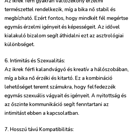
Az ikrek férfi gyakran változékony érzelmi
természettel rendelkezik, míg a bika nő stabil és
megbízható. Ezért fontos, hogy mindkét fél megértse
egymás érzelmi igényeit és képességeit. Az idővel
kialakuló bizalom segít áthidalni ezt az asztrológiai
különbséget.
6. Intimitás és Szexualitás:
Az ikrek férfi kalandvágyó és kreatív a hálószobában,
míg a bika nő érzéki és kitartó. Ez a kombináció
lehetőséget teremt számukra, hogy felfedezzék
egymás szexuális vágyait és igényeit. A nyitottság és
az őszinte kommunikáció segít fenntartani az
intimitást ebben a kapcsolatban.
7. Hosszú távú Kompatibilitás: