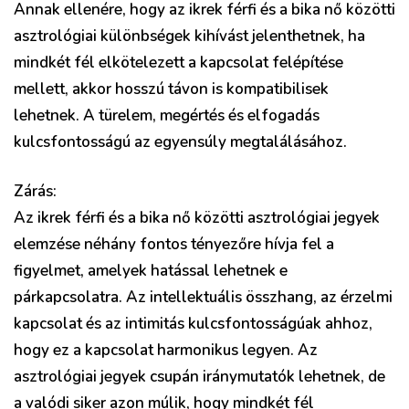
Annak ellenére, hogy az ikrek férfi és a bika nő közötti
asztrológiai különbségek kihívást jelenthetnek, ha
mindkét fél elkötelezett a kapcsolat felépítése
mellett, akkor hosszú távon is kompatibilisek
lehetnek. A türelem, megértés és elfogadás
kulcsfontosságú az egyensúly megtalálásához.
Zárás:
Az ikrek férfi és a bika nő közötti asztrológiai jegyek
elemzése néhány fontos tényezőre hívja fel a
figyelmet, amelyek hatással lehetnek e
párkapcsolatra. Az intellektuális összhang, az érzelmi
kapcsolat és az intimitás kulcsfontosságúak ahhoz,
hogy ez a kapcsolat harmonikus legyen. Az
asztrológiai jegyek csupán iránymutatók lehetnek, de
a valódi siker azon múlik, hogy mindkét fél