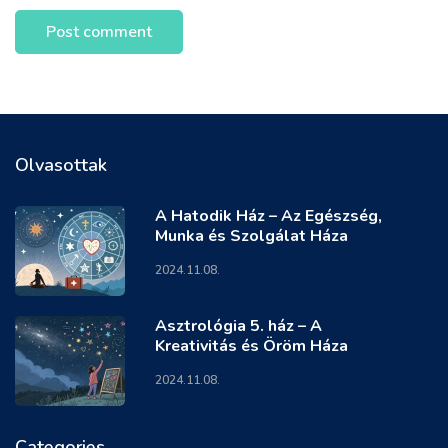
Olvasottak
A Hatodik Ház – Az Egészség,
Munka és Szolgálat Háza
2024.11.08.
Asztrológia 5. ház – A
Kreativitás és Öröm Háza
2024.11.08.
Categories