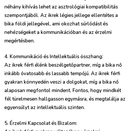
néhány kihívás lehet az asztrológiai kompatibilitás
szempontjából. Az ikrek légies jellege ellentétes a
bika földi jellegével, ami okozhat súrlódást és
nehézségeket a kommunikációban és az érzelmi
megértésben.
4. Kommunikáció és Intellektuális összhang:
Az ikrek férfi élénk beszélgetőpartner, míg a bika nő
inkább óvatosabb és lassabb tempójú. Az ikrek férfi
gyakran könnyedén veszi a dolgokat, míg a bika nő
alaposan megfontol mindent. Fontos, hogy mindkét
fél türelmesen hallgasson egymásra, és megtalálja az
egyensúlyt az intellektuális szinten.
5. Érzelmi Kapcsolat és Bizalom: