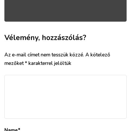
Vélemény, hozzászólás?
Az e-mail címet nem tesszük közzé.
A kötelező
mezőket
*
karakterrel jelöltük
Name
*