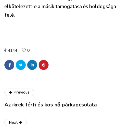
elkötelezett-e a másik támogatása és boldogsága
felé.
4144
0
Previous
Az ikrek férfi és kos nő párkapcsolata
Next