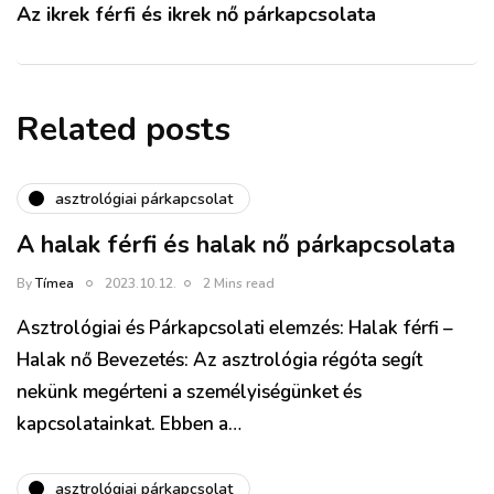
Az ikrek férfi és ikrek nő párkapcsolata
Related posts
asztrológiai párkapcsolat
A halak férfi és halak nő párkapcsolata
By
Tímea
2023.10.12.
2 Mins read
Asztrológiai és Párkapcsolati elemzés: Halak férfi –
Halak nő Bevezetés: Az asztrológia régóta segít
nekünk megérteni a személyiségünket és
kapcsolatainkat. Ebben a…
asztrológiai párkapcsolat