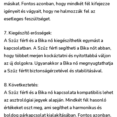
másikat. Fontos azonban, hogy mindkét fél kifejezze
igényeit és vágyait, hogy ne halmozzák fel az
esetleges feszültséget.
7. Kiegészítő erősségek:
A Szűz férfi és a Bika nő kiegészíthetik egymást a
kapcsolatban. A Szűz férfi segítheti a Bika nőt abban,
hogy többet merjen kockáztatni és nyitottabbá váljon
az új dolgokra. Ugyanakkor a Bika nő megnyugtathatja
a Szűz férfit biztonságérzetével és stabilitásával.
8. Következtetés:
A Szűz férfi és a Bika nő kapcsolata kompatibilis lehet
az asztrológiai jegyek alapján. Mindkét fél hasonló
értékeket oszt meg, ami segíthet a harmonikus és
boldog párkapcsolat kialakításában. Fontos azonban,