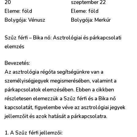
20
szeptember 22
Eleme: föld
Eleme: föld
Bolygója: Vénusz
Bolygója: Merkúr
Szűz férfi – Bika nő: Asztrológiai és párkapcsolati
elemzés
Bevezetés:
Az asztrológia régóta segítségünkre van a
személyiségjegyek megismerésében, valamint a
párkapcsolatok elemzésében. Ebben a cikkben
részletesen elemezzük a Szűz férfi és a Bika nő
kapcsolatát, figyelembe véve az asztrológiai jegyek
jellemzőit és azok hatását a párkapcsolatra.
1. A Szűz férfi jellemzői: