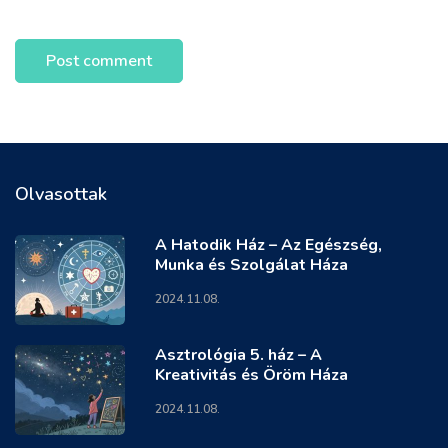
Olvasottak
A Hatodik Ház – Az Egészség,
Munka és Szolgálat Háza
2024.11.08.
Asztrológia 5. ház – A
Kreativitás és Öröm Háza
2024.11.08.