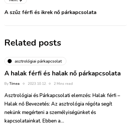
Next
A szűz férfi és ikrek nő párkapcsolata
Related posts
asztrológiai párkapcsolat
A halak férfi és halak nő párkapcsolata
By
Tímea
2023.10.12.
2 Mins read
Asztrológiai és Párkapcsolati elemzés: Halak férfi –
Halak nő Bevezetés: Az asztrológia régóta segít
nekünk megérteni a személyiségünket és
kapcsolatainkat. Ebben a…