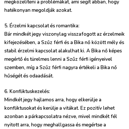
megközelíteni a problémákat, ami segít abban, hogy
hatékonyan megoldják azokat.
5. Érzelmi kapcsolat és romantika:
Bár mindkét jegy viszonylag visszafogott az érzelmeik
kifejezésében, a Szűz férfi és a Bika nő között mély és
stabil érzelmi kapcsolat alakulhat ki. A Bika nő képes
megértő és türelmes lenni a Szűz férfi igényeivel
szemben, míg a Szűz férfi nagyra értékeli a Bika nő
hűségét és odaadását.
6. Konfliktuskezelés:
Mindkét jegy hajlamos arra, hogy elkerülje a
konfliktusokat és kerülje a vitákat. Ez pozitív lehet
azonban a párkapcsolatra nézve, mivel mindkét fél
nyitott arra, hogy meghallgassa és megértse a