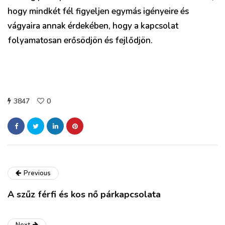
hogy mindkét fél figyeljen egymás igényeire és
vágyaira annak érdekében, hogy a kapcsolat
folyamatosan erősödjön és fejlődjön.
3847
0
Previous
A szűz férfi és kos nő párkapcsolata