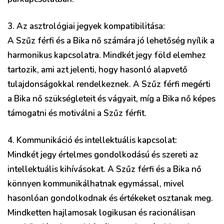
3. Az asztrológiai jegyek kompatibilitása:
A Szűz férfi és a Bika nő számára jó lehetőség nyílik a
harmonikus kapcsolatra. Mindkét jegy föld elemhez
tartozik, ami azt jelenti, hogy hasonló alapvető
tulajdonságokkal rendelkeznek. A Szűz férfi megérti
a Bika nő szükségleteit és vágyait, míg a Bika nő képes
támogatni és motiválni a Szűz férfit.
4. Kommunikáció és intellektuális kapcsolat:
Mindkét jegy értelmes gondolkodású és szereti az
intellektuális kihívásokat. A Szűz férfi és a Bika nő
könnyen kommunikálhatnak egymással, mivel
hasonlóan gondolkodnak és értékeket osztanak meg.
Mindketten hajlamosak logikusan és racionálisan