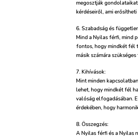
megosztják gondolataikat 
kérdéseiről, ami erősíthe
6. Szabadság és függetle
Mind a Nyilas férfi, mind 
fontos, hogy mindkét fél 
másik számára szükséges te
7. Kihívások:
Mint minden kapcsolatban, 
lehet, hogy mindkét fél h
valóság elfogadásában. Em
érdekében, hogy harmoniku
8. Összegzés:
A Nyilas férfi és a Nyilas