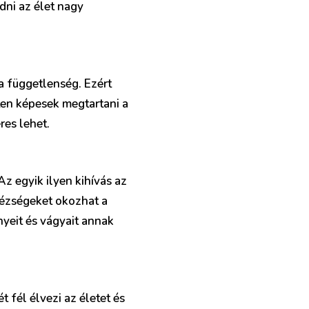
dni az élet nagy
a függetlenség. Ezért
tten képesek megtartani a
res lehet.
Az egyik ilyen kihívás az
ehézségeket okozhat a
yeit és vágyait annak
 fél élvezi az életet és