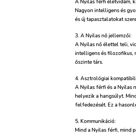
A Nyilas férfi életvidám, 
Nagyon intelligens és gyor
és új tapasztalatokat szer
3. A Nyilas nő jellemzői:
A Nyilas nő élettel teli, 
intelligens és filozofikus,
őszinte társ.
4. Asztrológiai kompatibili
A Nyilas férfi és a Nyilas
helyezik a hangsúlyt. Mind
felfedezését. Ez a hasonl
5. Kommunikáció:
Mind a Nyilas férfi, mind 