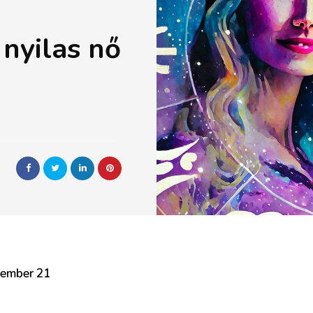
 nyilas nő
cember 21