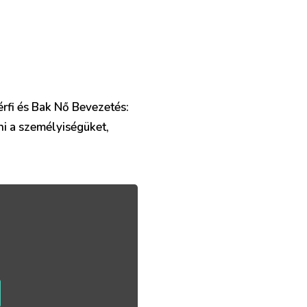
érfi és Bak Nő Bevezetés:
i a személyiségüket,