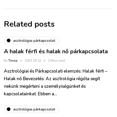
Related posts
asztrológiai párkapcsolat
A halak férfi és halak nő párkapcsolata
By
Tímea
2023.10.12.
2 Mins read
Asztrológiai és Párkapcsolati elemzés: Halak férfi –
Halak nő Bevezetés: Az asztrológia régóta segít
nekünk megérteni a személyiségünket és
kapcsolatainkat. Ebben a…
asztrológiai párkapcsolat