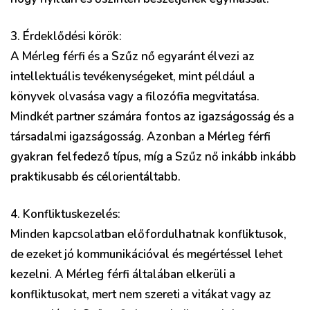
3. Érdeklődési körök:
A Mérleg férfi és a Szűz nő egyaránt élvezi az
intellektuális tevékenységeket, mint például a
könyvek olvasása vagy a filozófia megvitatása.
Mindkét partner számára fontos az igazságosság és a
társadalmi igazságosság. Azonban a Mérleg férfi
gyakran felfedező típus, míg a Szűz nő inkább inkább
praktikusabb és célorientáltabb.
4. Konfliktuskezelés:
Minden kapcsolatban előfordulhatnak konfliktusok,
de ezeket jó kommunikációval és megértéssel lehet
kezelni. A Mérleg férfi általában elkerüli a
konfliktusokat, mert nem szereti a vitákat vagy az