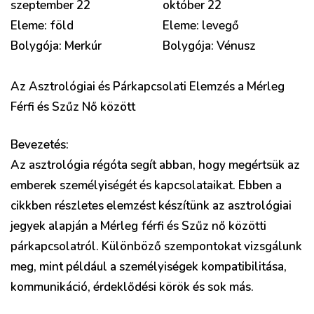
szeptember 22
október 22
Eleme: föld
Eleme: levegő
Bolygója: Merkúr
Bolygója: Vénusz
Az Asztrológiai és Párkapcsolati Elemzés a Mérleg
Férfi és Szűz Nő között
Bevezetés:
Az asztrológia régóta segít abban, hogy megértsük az
emberek személyiségét és kapcsolataikat. Ebben a
cikkben részletes elemzést készítünk az asztrológiai
jegyek alapján a Mérleg férfi és Szűz nő közötti
párkapcsolatról. Különböző szempontokat vizsgálunk
meg, mint például a személyiségek kompatibilitása,
kommunikáció, érdeklődési körök és sok más.