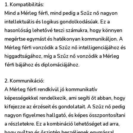
1. Kompatibilitás:
Mind a Mérleg férfi, mind pedig a Szűz nő nagyon
intellektuális és logikus gondolkodásúak. Ez a
hasonlóság lehetővé teszi számukra, hogy könnyen
megértse egymást és hatékonyan kommunikáljon. A
Mérleg férfi vonzódik a Szűz nő intelligenciájához és
higgadtságához, míg a Szűz nő vonzódik a Mérleg
férfi bájához és diplomáciájához.
2. Kommunikáció:
A Mérleg férfi rendkívül jó kommunikatív
képességekkel rendelkezik, ami segíti őt abban, hogy
kifejezze az érzéseit és gondolatait. A Szűz nő pedig
nagyon figyelmes hallgató, és képes összpontosítani
a részletekre. Ez a kombináció lehetőséget ad arra,
hogy nyíltan és őszintén beszéljenek egymással.