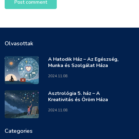
Olvasottak
A Hatodik Ház – Az Egészség,
Munka és Szolgálat Háza
2024.11.08.
Asztrológia 5. ház – A
Kreativitás és Öröm Háza
2024.11.08.
Categories