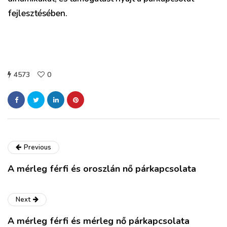
fejlesztésében.
4573
0
Previous
A mérleg férfi és oroszlán nő párkapcsolata
Next
A mérleg férfi és mérleg nő párkapcsolata