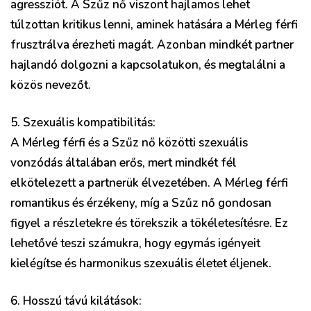
agressziót. A Szűz nő viszont hajlamos lehet
túlzottan kritikus lenni, aminek hatására a Mérleg férfi
frusztrálva érezheti magát. Azonban mindkét partner
hajlandó dolgozni a kapcsolatukon, és megtalálni a
közös nevezőt.
5. Szexuális kompatibilitás:
A Mérleg férfi és a Szűz nő közötti szexuális
vonzódás általában erős, mert mindkét fél
elkötelezett a partnerük élvezetében. A Mérleg férfi
romantikus és érzékeny, míg a Szűz nő gondosan
figyel a részletekre és törekszik a tökéletesítésre. Ez
lehetővé teszi számukra, hogy egymás igényeit
kielégítse és harmonikus szexuális életet éljenek.
6. Hosszú távú kilátások: