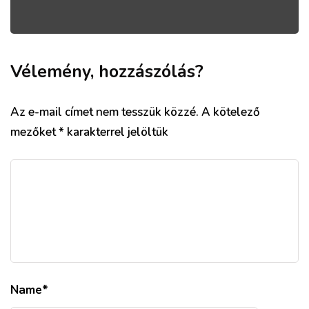
Vélemény, hozzászólás?
Az e-mail címet nem tesszük közzé.
A kötelező
mezőket
*
karakterrel jelöltük
Name
*