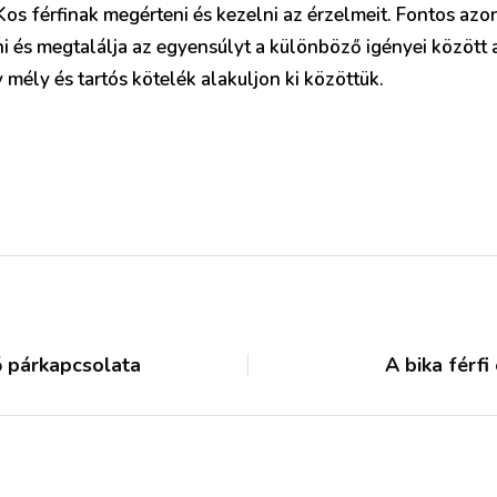
Kos férfinak megérteni és kezelni az érzelmeit. Fontos az
és megtalálja az egyensúlyt a különböző igényei között a
y mély és tartós kötelék alakuljon ki közöttük.
nő párkapcsolata
A bika férfi