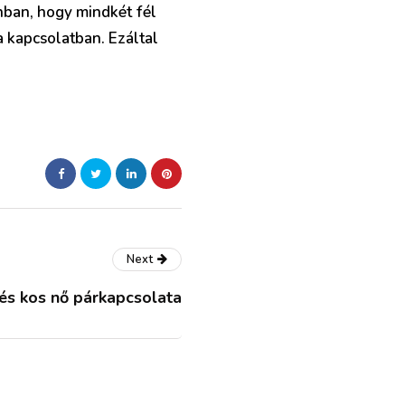
onban, hogy mindkét fél
 kapcsolatban. Ezáltal
Next
 és kos nő párkapcsolata