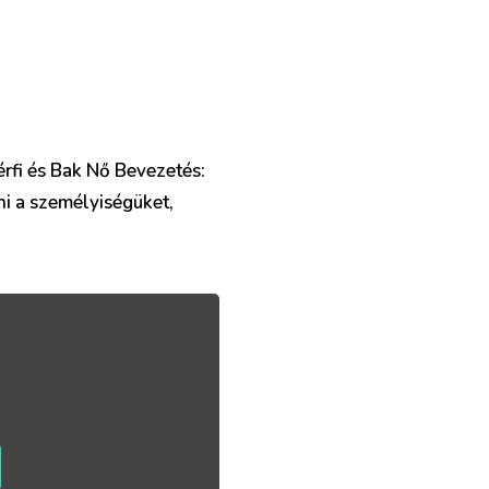
érfi és Bak Nő Bevezetés:
i a személyiségüket,