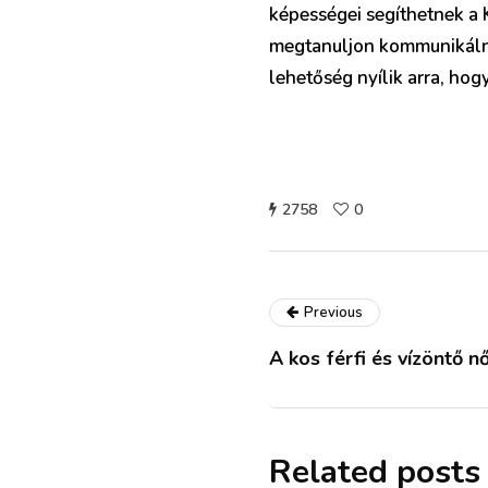
képességei segíthetnek a 
megtanuljon kommunikálni 
lehetőség nyílik arra, hog
2758
0
Previous
A kos férfi és vízöntő 
Related posts