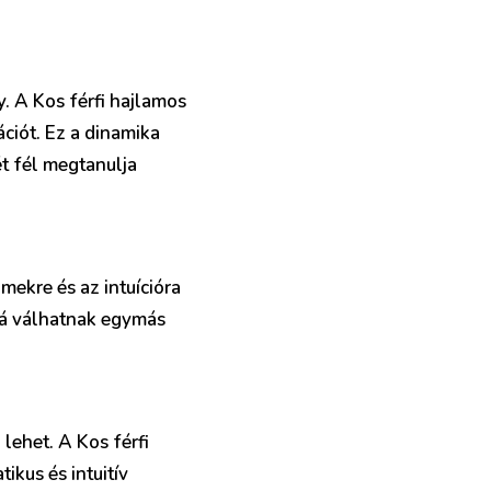
y. A Kos férfi hajlamos
ciót. Ez a dinamika
t fél megtanulja
mekre és az intuícióra
óvá válhatnak egymás
lehet. A Kos férfi
ikus és intuitív