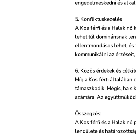
engedelmeskedni és alka
5. Konfliktuskezelés
A Kos férfi és a Halak nő 
lehet túl dominánsnak len
ellentmondásos lehet, és 
kommunikálni az érzéseit, 
6. Közös érdekek és célki
Míg a Kos férfi általában 
támaszkodik. Mégis, ha si
számára. Az együttműködés
Összegzés:
A Kos férfi és a Halak nő 
lendülete és határozottság