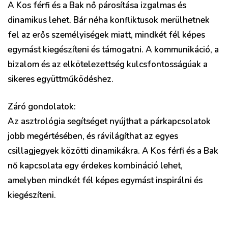
A Kos férfi és a Bak nő párosítása izgalmas és
dinamikus lehet. Bár néha konfliktusok merülhetnek
fel az erős személyiségek miatt, mindkét fél képes
egymást kiegészíteni és támogatni. A kommunikáció, a
bizalom és az elkötelezettség kulcsfontosságúak a
sikeres együttműködéshez.
Záró gondolatok:
Az asztrológia segítséget nyújthat a párkapcsolatok
jobb megértésében, és rávilágíthat az egyes
csillagjegyek közötti dinamikákra. A Kos férfi és a Bak
nő kapcsolata egy érdekes kombináció lehet,
amelyben mindkét fél képes egymást inspirálni és
kiegészíteni.