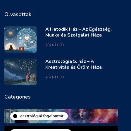
Olvasottak
A Hatodik Ház – Az Egészség,
Munka és Szolgálat Háza
2024.11.08.
Asztrológia 5. ház – A
Kreativitás és Öröm Háza
2024.11.08.
Categories
asztrológiai fogalomtár