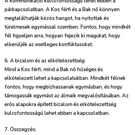
A kommunikáció kulcsfontosságú lehet ebben a
párkapcsolatban. A Kos férfi és a Bak nő könnyen
megtalálhatják közös hangot, ha nyitottak és
türelmesek egymással szemben. Fontos, hogy mindkét
fél figyeljen arra, hogyan fejezik ki magukat, hogy
elkerüljék az esetleges konfliktusokat.
6. A bizalom és az elkötelezettség:
Mind a Kos férfi, mind a Bak nő hűséges és
elkötelezett lehet a kapcsolatukban. Mindkét félnek
fontos, hogy megbízhassanak egymásban, és hogy
támogassák egymást az álmaik megvalósításában. Az
erős alapokra épített bizalom és elkötelezettség
kulcsfontosságú lehet ebben a kapcsolatban.
7. Összegzés: