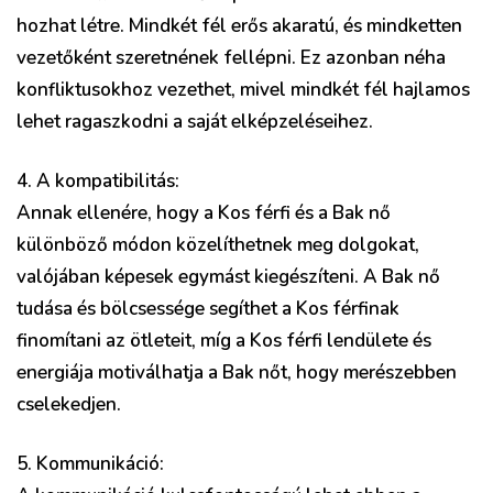
hozhat létre. Mindkét fél erős akaratú, és mindketten
vezetőként szeretnének fellépni. Ez azonban néha
konfliktusokhoz vezethet, mivel mindkét fél hajlamos
lehet ragaszkodni a saját elképzeléseihez.
4. A kompatibilitás:
Annak ellenére, hogy a Kos férfi és a Bak nő
különböző módon közelíthetnek meg dolgokat,
valójában képesek egymást kiegészíteni. A Bak nő
tudása és bölcsessége segíthet a Kos férfinak
finomítani az ötleteit, míg a Kos férfi lendülete és
energiája motiválhatja a Bak nőt, hogy merészebben
cselekedjen.
5. Kommunikáció: