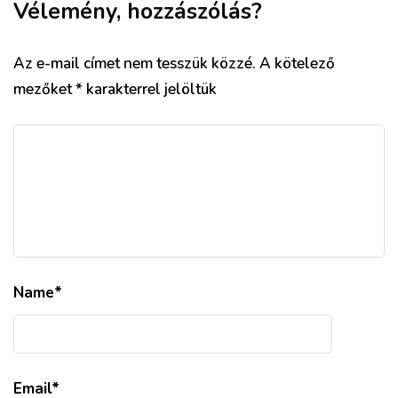
Vélemény, hozzászólás?
Az e-mail címet nem tesszük közzé.
A kötelező
mezőket
*
karakterrel jelöltük
Name
*
Email
*