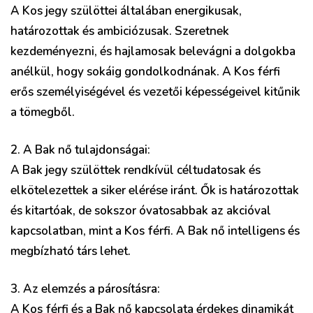
A Kos jegy szülöttei általában energikusak,
határozottak és ambiciózusak. Szeretnek
kezdeményezni, és hajlamosak belevágni a dolgokba
anélkül, hogy sokáig gondolkodnának. A Kos férfi
erős személyiségével és vezetői képességeivel kitűnik
a tömegből.
2. A Bak nő tulajdonságai:
A Bak jegy szülöttek rendkívül céltudatosak és
elkötelezettek a siker elérése iránt. Ők is határozottak
és kitartóak, de sokszor óvatosabbak az akcióval
kapcsolatban, mint a Kos férfi. A Bak nő intelligens és
megbízható társ lehet.
3. Az elemzés a párosításra:
A Kos férfi és a Bak nő kapcsolata érdekes dinamikát