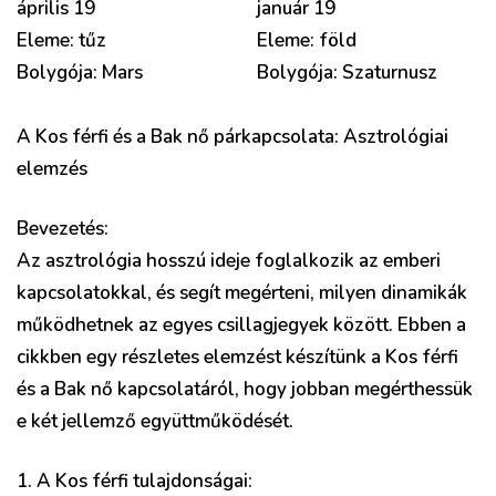
április 19
január 19
Eleme: tűz
Eleme: föld
Bolygója: Mars
Bolygója: Szaturnusz
A Kos férfi és a Bak nő párkapcsolata: Asztrológiai
elemzés
Bevezetés:
Az asztrológia hosszú ideje foglalkozik az emberi
kapcsolatokkal, és segít megérteni, milyen dinamikák
működhetnek az egyes csillagjegyek között. Ebben a
cikkben egy részletes elemzést készítünk a Kos férfi
és a Bak nő kapcsolatáról, hogy jobban megérthessük
e két jellemző együttműködését.
1. A Kos férfi tulajdonságai: