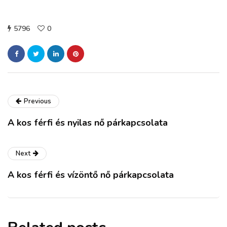
5796
0
Previous
A kos férfi és nyilas nő párkapcsolata
Next
A kos férfi és vízöntő nő párkapcsolata