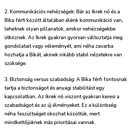
2. Kommunikációs nehézségek: Bár az Ikrek nő és a
Bika férfi között általában élénk kommunikáció van,
lehetnek olyan pillanatok, amikor nehézségekbe
ütköznek. Az Ikrek gyakran gyorsan változtatja meg
gondolatait vagy véleményét, ami néha zavarba
hozhatja a Bikát, akinek inkább stabil nézetekre van
szüksége.
3. Biztonság versus szabadság: A Bika férfi fontosnak
tartja a biztonságot és anyagi stabilitást egy
kapcsolatban. Az Ikrek nő viszont gyakran keresi a
szabadságot és az új élményeket. Ez a különbség
néha feszültséget okozhat közöttük, mert
mindkettőjüknek más prioritásai vannak.