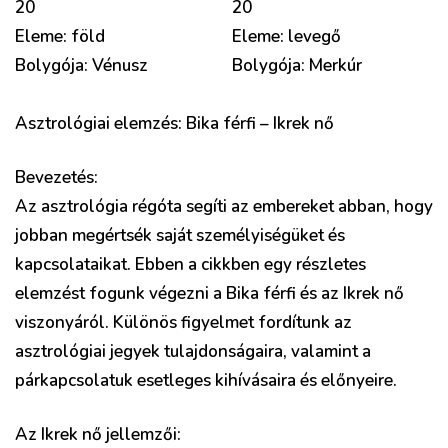
20
20
Eleme: föld
Eleme: levegő
Bolygója: Vénusz
Bolygója: Merkúr
Asztrológiai elemzés: Bika férfi – Ikrek nő
Bevezetés:
Az asztrológia régóta segíti az embereket abban, hogy
jobban megértsék saját személyiségüket és
kapcsolataikat. Ebben a cikkben egy részletes
elemzést fogunk végezni a Bika férfi és az Ikrek nő
viszonyáról. Különös figyelmet fordítunk az
asztrológiai jegyek tulajdonságaira, valamint a
párkapcsolatuk esetleges kihívásaira és előnyeire.
Az Ikrek nő jellemzői: