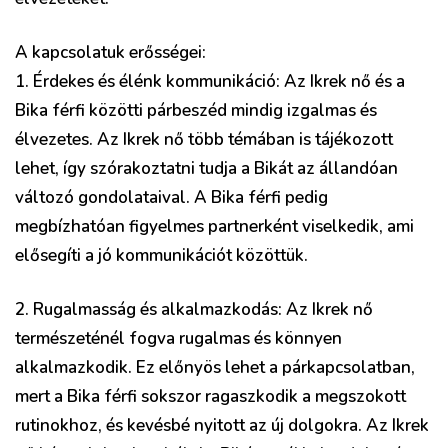
A kapcsolatuk erősségei:
1. Érdekes és élénk kommunikáció: Az Ikrek nő és a
Bika férfi közötti párbeszéd mindig izgalmas és
élvezetes. Az Ikrek nő több témában is tájékozott
lehet, így szórakoztatni tudja a Bikát az állandóan
változó gondolataival. A Bika férfi pedig
megbízhatóan figyelmes partnerként viselkedik, ami
elősegíti a jó kommunikációt közöttük.
2. Rugalmasság és alkalmazkodás: Az Ikrek nő
természeténél fogva rugalmas és könnyen
alkalmazkodik. Ez előnyös lehet a párkapcsolatban,
mert a Bika férfi sokszor ragaszkodik a megszokott
rutinokhoz, és kevésbé nyitott az új dolgokra. Az Ikrek