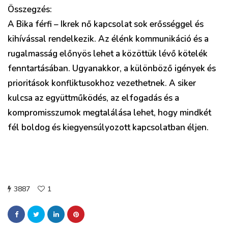
Összegzés:
A Bika férfi – Ikrek nő kapcsolat sok erősséggel és
kihívással rendelkezik. Az élénk kommunikáció és a
rugalmasság előnyös lehet a közöttük lévő kötelék
fenntartásában. Ugyanakkor, a különböző igények és
prioritások konfliktusokhoz vezethetnek. A siker
kulcsa az együttműködés, az elfogadás és a
kompromisszumok megtalálása lehet, hogy mindkét
fél boldog és kiegyensúlyozott kapcsolatban éljen.
3887
1