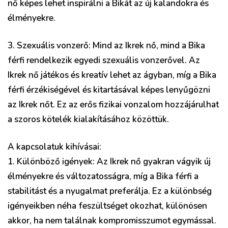
nő képes lehet inspirálni a Bikát az új kalandokra és
élményekre.
3. Szexuális vonzerő: Mind az Ikrek nő, mind a Bika
férfi rendelkezik egyedi szexuális vonzerővel. Az
Ikrek nő játékos és kreatív lehet az ágyban, míg a Bika
férfi érzékiségével és kitartásával képes lenyűgözni
az Ikrek nőt. Ez az erős fizikai vonzalom hozzájárulhat
a szoros kötelék kialakításához közöttük.
A kapcsolatuk kihívásai:
1. Különböző igények: Az Ikrek nő gyakran vágyik új
élményekre és változatosságra, míg a Bika férfi a
stabilitást és a nyugalmat preferálja. Ez a különbség
igényeikben néha feszültséget okozhat, különösen
akkor, ha nem találnak kompromisszumot egymással.