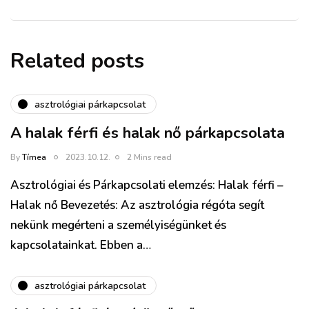
Related posts
asztrológiai párkapcsolat
A halak férfi és halak nő párkapcsolata
By
Tímea
2023.10.12.
2 Mins read
Asztrológiai és Párkapcsolati elemzés: Halak férfi –
Halak nő Bevezetés: Az asztrológia régóta segít
nekünk megérteni a személyiségünket és
kapcsolatainkat. Ebben a…
asztrológiai párkapcsolat