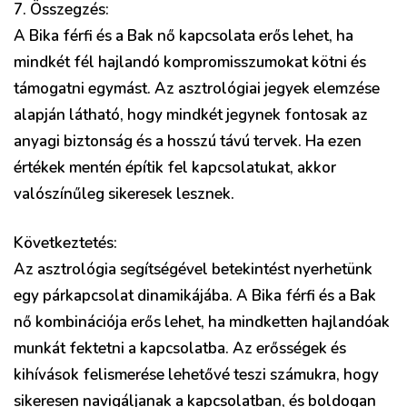
7. Összegzés:
A Bika férfi és a Bak nő kapcsolata erős lehet, ha
mindkét fél hajlandó kompromisszumokat kötni és
támogatni egymást. Az asztrológiai jegyek elemzése
alapján látható, hogy mindkét jegynek fontosak az
anyagi biztonság és a hosszú távú tervek. Ha ezen
értékek mentén építik fel kapcsolatukat, akkor
valószínűleg sikeresek lesznek.
Következtetés:
Az asztrológia segítségével betekintést nyerhetünk
egy párkapcsolat dinamikájába. A Bika férfi és a Bak
nő kombinációja erős lehet, ha mindketten hajlandóak
munkát fektetni a kapcsolatba. Az erősségek és
kihívások felismerése lehetővé teszi számukra, hogy
sikeresen navigáljanak a kapcsolatban, és boldogan