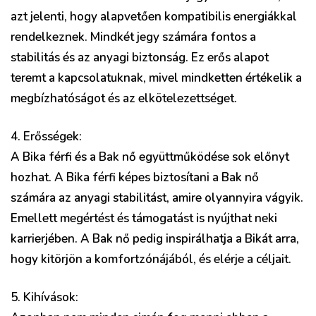
azt jelenti, hogy alapvetően kompatibilis energiákkal
rendelkeznek. Mindkét jegy számára fontos a
stabilitás és az anyagi biztonság. Ez erős alapot
teremt a kapcsolatuknak, mivel mindketten értékelik a
megbízhatóságot és az elkötelezettséget.
4. Erősségek:
A Bika férfi és a Bak nő együttműködése sok előnyt
hozhat. A Bika férfi képes biztosítani a Bak nő
számára az anyagi stabilitást, amire olyannyira vágyik.
Emellett megértést és támogatást is nyújthat neki
karrierjében. A Bak nő pedig inspirálhatja a Bikát arra,
hogy kitörjön a komfortzónájából, és elérje a céljait.
5. Kihívások: