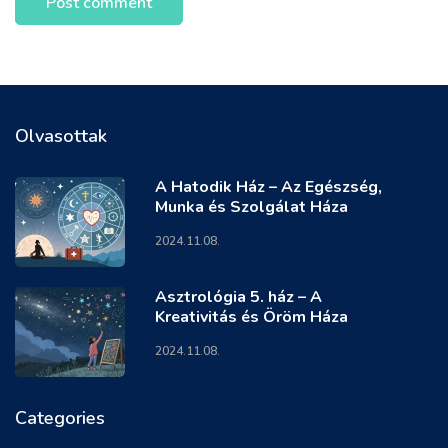
Olvasottak
A Hatodik Ház – Az Egészség,
Munka és Szolgálat Háza
2024.11.08.
Asztrológia 5. ház – A
Kreativitás és Öröm Háza
2024.11.08.
Categories