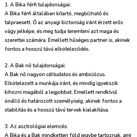
1. A Bika férfi tulajdonságai:
A Bika férfi általában kitartó, megbízható és
talpraesett. Ő az anyagi biztonság iránt érzett erős
vágy jelképe, és meg tudja teremteni azt maga és
szerettei számára. Emellett hűséges partner is, akinek
fontos a hosszú távú elköteleződés.
2. A Bak nő tulajdonságai:
A Bak nő nagyon céltudatos és ambiciózus.
Elkötelezett a munkája iránt, és mindig igyekszik
kihozni magából a legjobbat. Emellett rendkívül
önálló és határozott személyiség, akinek fontos a
stabilitás és a hosszú távú tervek kialakítása.
3. Az asztrológiai elemzés:
A Bika és a Bak mindketten föld jegybe tartoznak, ami