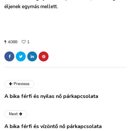
éljenek egymás mellett.
4088
1
Previous
A bika férfi és nyilas nő párkapcsolata
Next
A bika férfi és vízöntő nő párkapcsolata