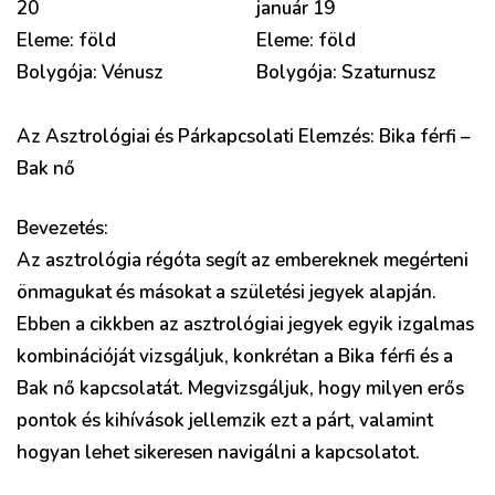
20
január 19
Eleme: föld
Eleme: föld
Bolygója: Vénusz
Bolygója: Szaturnusz
Az Asztrológiai és Párkapcsolati Elemzés: Bika férfi –
Bak nő
Bevezetés:
Az asztrológia régóta segít az embereknek megérteni
önmagukat és másokat a születési jegyek alapján.
Ebben a cikkben az asztrológiai jegyek egyik izgalmas
kombinációját vizsgáljuk, konkrétan a Bika férfi és a
Bak nő kapcsolatát. Megvizsgáljuk, hogy milyen erős
pontok és kihívások jellemzik ezt a párt, valamint
hogyan lehet sikeresen navigálni a kapcsolatot.