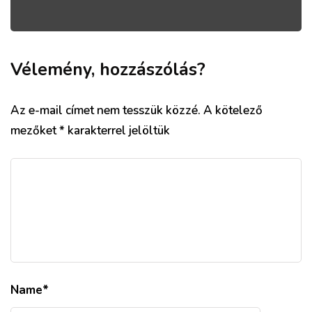
Vélemény, hozzászólás?
Az e-mail címet nem tesszük közzé.
A kötelező
mezőket
*
karakterrel jelöltük
Name
*