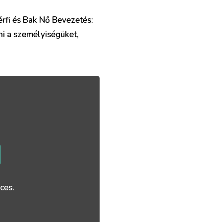
érfi és Bak Nő Bevezetés:
i a személyiségüket,
ces.