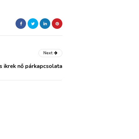
Next
és ikrek nő párkapcsolata