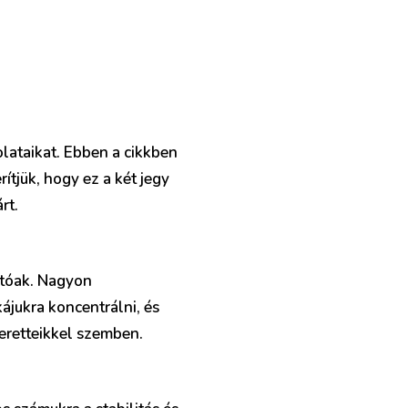
lataikat. Ebben a cikkben
ítjük, hogy ez a két jegy
rt.
atóak. Nagyon
ájukra koncentrálni, és
eretteikkel szemben.