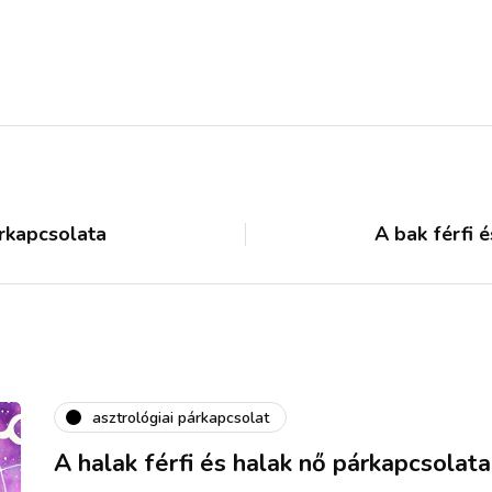
árkapcsolata
A bak férfi 
asztrológiai párkapcsolat
A halak férfi és halak nő párkapcsolata