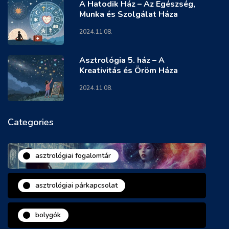
A Hatodik Ház – Az Egészség,
Munka és Szolgálat Háza
2024.11.08.
Asztrológia 5. ház – A
Kreativitás és Öröm Háza
2024.11.08.
Categories
asztrológiai fogalomtár
asztrológiai párkapcsolat
bolygók