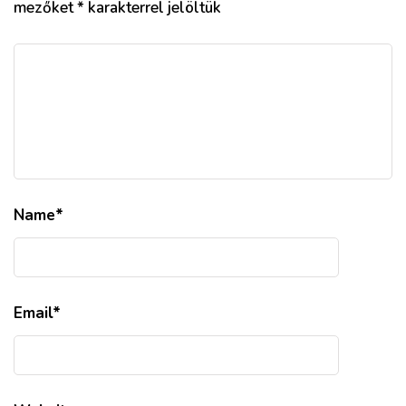
mezőket
*
karakterrel jelöltük
Name
*
Email
*