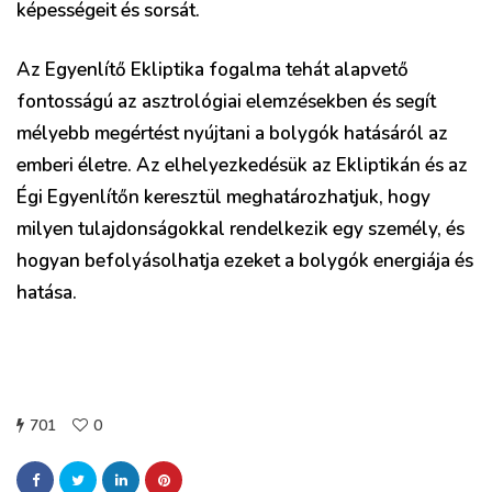
képességeit és sorsát.
Az Egyenlítő Ekliptika fogalma tehát alapvető
fontosságú az asztrológiai elemzésekben és segít
mélyebb megértést nyújtani a bolygók hatásáról az
emberi életre. Az elhelyezkedésük az Ekliptikán és az
Égi Egyenlítőn keresztül meghatározhatjuk, hogy
milyen tulajdonságokkal rendelkezik egy személy, és
hogyan befolyásolhatja ezeket a bolygók energiája és
hatása.
701
0