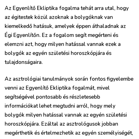
Az Egyenlítő Ekliptika fogalma tehát arra utal, hogy
az égitestek közül azoknak a bolygóknak van
kiemelkedő hatásuk, amelyek éppen áthaladnak az
Égi Egyenlítőn. Ez a fogalom segít megérteni és
elemzni azt, hogy milyen hatással vannak ezek a
bolygók az egyén születési horoszkópjára és
tulajdonságaira.
Az asztrológiai tanulmányok során fontos figyelembe
venni az Egyenlítő Ekliptika fogalmát, mivel
segítségével pontosabb és részletesebb
információkat lehet megtudni arról, hogy mely
bolygók milyen hatással vannak az egyén születési
horoszkópjára. Ezáltal az asztrológusok jobban
megérthetik és értelmezhetik az egyén személyiségét,