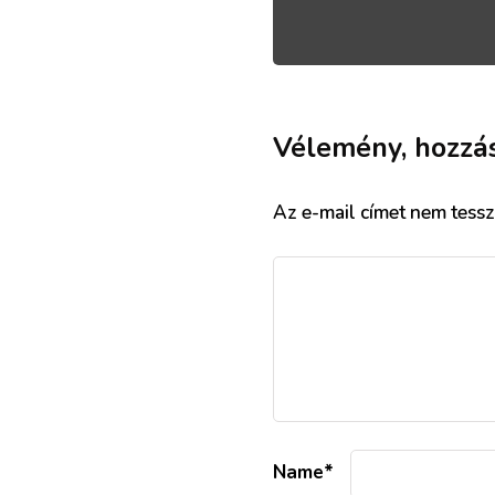
Vélemény, hozzá
Az e-mail címet nem tessz
Name
*