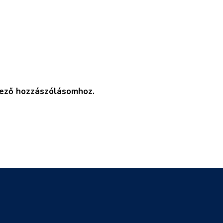
kező hozzászólásomhoz.