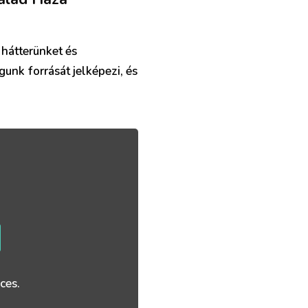
 hátterünket és
gunk forrását jelképezi, és
ces.