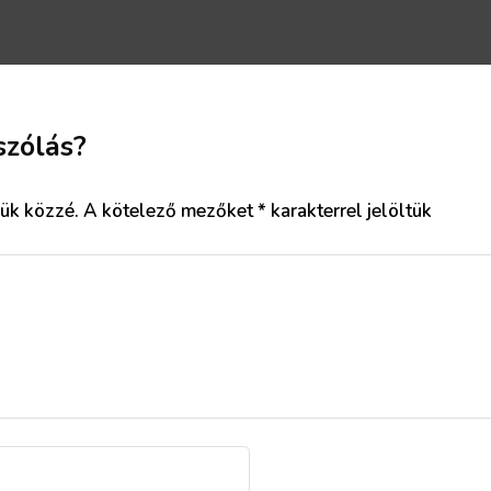
szólás?
ük közzé.
A kötelező mezőket
*
karakterrel jelöltük