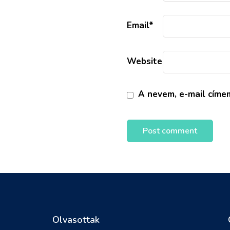
Email
*
Website
A nevem, e-mail cím
Olvasottak