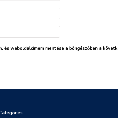
em, és weboldalcímem mentése a böngészőben a követ
Categories