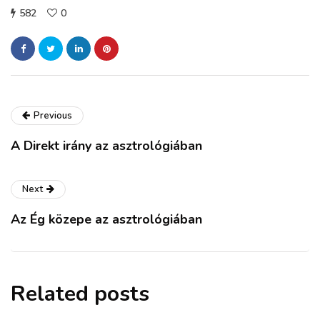
582
0
Previous
A Direkt irány az asztrológiában
Next
Az Ég közepe az asztrológiában
Related posts