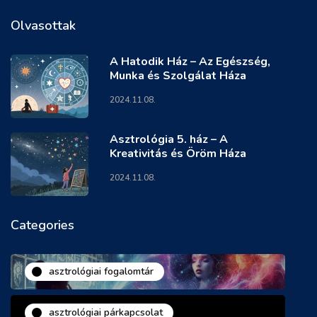
Olvasottak
A Hatodik Ház – Az Egészség,
Munka és Szolgálat Háza
2024.11.08.
Asztrológia 5. ház – A
Kreativitás és Öröm Háza
2024.11.08.
Categories
asztrológiai fogalomtár
asztrológiai párkapcsolat