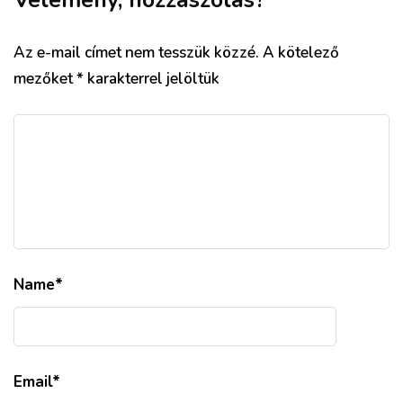
Vélemény, hozzászólás?
Az e-mail címet nem tesszük közzé.
A kötelező
mezőket
*
karakterrel jelöltük
Name
*
Email
*