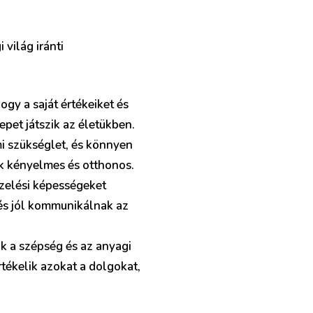
világ iránti
gy a saját értékeiket és
epet játszik az életükben.
i szükséglet, és könnyen
ük kényelmes és otthonos.
ezelési képességeket
 és jól kommunikálnak az
k a szépség és az anyagi
tékelik azokat a dolgokat,