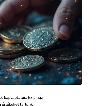
l kapcsolatos. Ez a ház
 értékeket tartunk