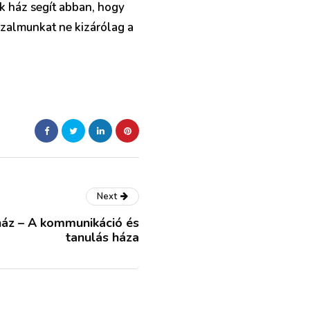
ik ház segít abban, hogy
bizalmunkat ne kizárólag a
Next
 ház – A kommunikáció és
tanulás háza