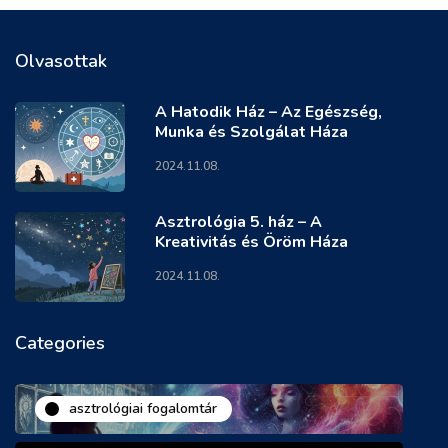
Olvasottak
A Hatodik Ház – Az Egészség,
Munka és Szolgálat Háza
2024.11.08.
Asztrológia 5. ház – A
Kreativitás és Öröm Háza
2024.11.08.
Categories
asztrológiai fogalomtár