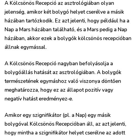
A Kölcsönös Recepció az asztrológiában olyan
jelenség, amikor két bolygó helyet cserélve a másik
házában tartózkodik. Ez azt jelenti, hogy például ha a
Nap a Mars házában található, és a Mars pedig a Nap
házában, akkor ezek a bolygók kölcsönös recepcióban
állnak egymással.
A Kölcsönös Recepció nagyban befolyásolja a
bolygóállás hatását az asztrológiában. A bolygók
természetének egymáshoz való viszonya döntően
meghatározza, hogy ez az állapot pozitív vagy
negatív hatást eredményez-e.
Amikor egy szignifikátor (pl. a Nap) egy másik
bolygóval Kölcsönös Recepcióban áll, az azt jelenti,
hogy mintha a szignifikátor helyet cserélne az adott