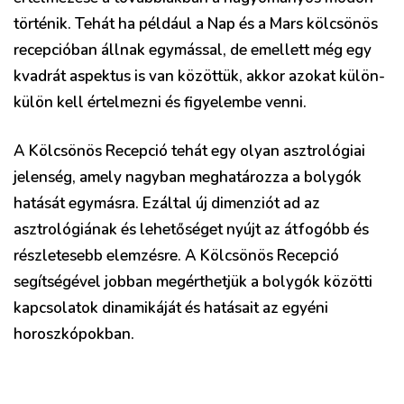
történik. Tehát ha például a Nap és a Mars kölcsönös
recepcióban állnak egymással, de emellett még egy
kvadrát aspektus is van közöttük, akkor azokat külön-
külön kell értelmezni és figyelembe venni.
A Kölcsönös Recepció tehát egy olyan asztrológiai
jelenség, amely nagyban meghatározza a bolygók
hatását egymásra. Ezáltal új dimenziót ad az
asztrológiának és lehetőséget nyújt az átfogóbb és
részletesebb elemzésre. A Kölcsönös Recepció
segítségével jobban megérthetjük a bolygók közötti
kapcsolatok dinamikáját és hatásait az egyéni
horoszkópokban.