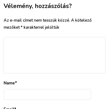
Vélemény, hozzászólás?
Az e-mail címet nem tesszük közzé.
A kötelező
mezőket
*
karakterrel jelöltük
Name
*