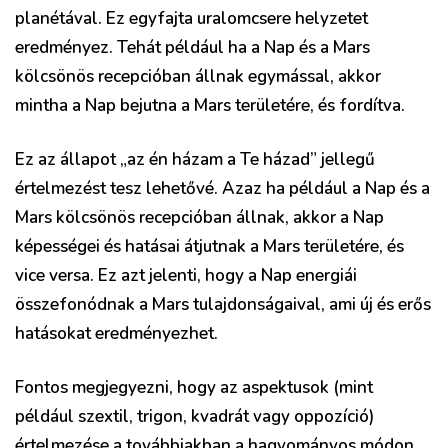
planétával. Ez egyfajta uralomcsere helyzetet
eredményez. Tehát például ha a Nap és a Mars
kölcsönös recepcióban állnak egymással, akkor
mintha a Nap bejutna a Mars területére, és fordítva.
Ez az állapot „az én házam a Te házad” jellegű
értelmezést tesz lehetővé. Azaz ha például a Nap és a
Mars kölcsönös recepcióban állnak, akkor a Nap
képességei és hatásai átjutnak a Mars területére, és
vice versa. Ez azt jelenti, hogy a Nap energiái
összefonódnak a Mars tulajdonságaival, ami új és erős
hatásokat eredményezhet.
Fontos megjegyezni, hogy az aspektusok (mint
például szextil, trigon, kvadrát vagy oppozíció)
értelmezése a továbbiakban a hagyományos módon