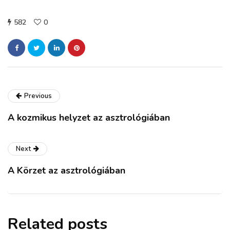
582
0
Previous
A kozmikus helyzet az asztrológiában
Next
A Körzet az asztrológiában
Related posts