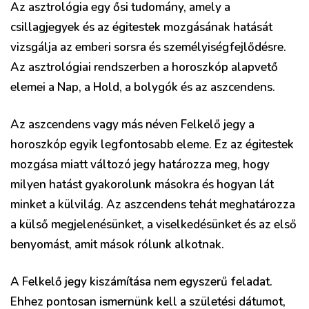
Az asztrológia egy ősi tudomány, amely a
csillagjegyek és az égitestek mozgásának hatását
vizsgálja az emberi sorsra és személyiségfejlődésre.
Az asztrológiai rendszerben a horoszkóp alapvető
elemei a Nap, a Hold, a bolygók és az aszcendens.
Az aszcendens vagy más néven Felkelő jegy a
horoszkóp egyik legfontosabb eleme. Ez az égitestek
mozgása miatt változó jegy határozza meg, hogy
milyen hatást gyakorolunk másokra és hogyan lát
minket a külvilág. Az aszcendens tehát meghatározza
a külső megjelenésünket, a viselkedésünket és az első
benyomást, amit mások rólunk alkotnak.
A Felkelő jegy kiszámítása nem egyszerű feladat.
Ehhez pontosan ismernünk kell a születési dátumot,