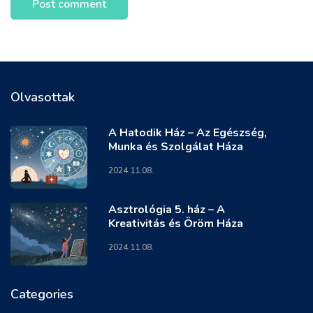
Olvasottak
A Hatodik Ház – Az Egészség,
Munka és Szolgálat Háza
2024.11.08.
Asztrológia 5. ház – A
Kreativitás és Öröm Háza
2024.11.08.
Categories