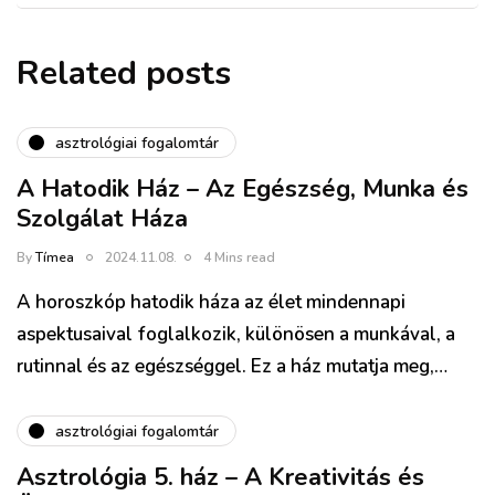
Related posts
asztrológiai fogalomtár
A Hatodik Ház – Az Egészség, Munka és
Szolgálat Háza
By
Tímea
2024.11.08.
4 Mins read
A horoszkóp hatodik háza az élet mindennapi
aspektusaival foglalkozik, különösen a munkával, a
rutinnal és az egészséggel. Ez a ház mutatja meg,…
asztrológiai fogalomtár
Asztrológia 5. ház – A Kreativitás és