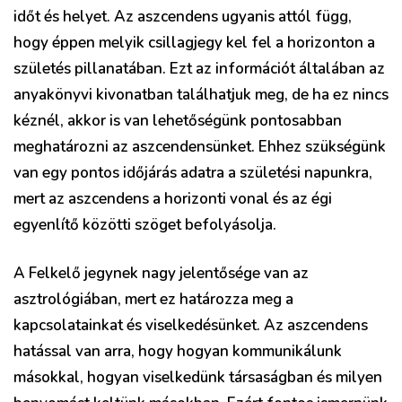
időt és helyet. Az aszcendens ugyanis attól függ,
hogy éppen melyik csillagjegy kel fel a horizonton a
születés pillanatában. Ezt az információt általában az
anyakönyvi kivonatban találhatjuk meg, de ha ez nincs
kéznél, akkor is van lehetőségünk pontosabban
meghatározni az aszcendensünket. Ehhez szükségünk
van egy pontos időjárás adatra a születési napunkra,
mert az aszcendens a horizonti vonal és az égi
egyenlítő közötti szöget befolyásolja.
A Felkelő jegynek nagy jelentősége van az
asztrológiában, mert ez határozza meg a
kapcsolatainkat és viselkedésünket. Az aszcendens
hatással van arra, hogy hogyan kommunikálunk
másokkal, hogyan viselkedünk társaságban és milyen