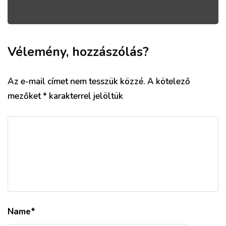
Vélemény, hozzászólás?
Az e-mail címet nem tesszük közzé.
A kötelező
mezőket
*
karakterrel jelöltük
Name
*