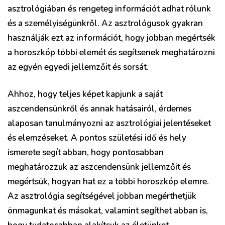
asztrológiában és rengeteg információt adhat rólunk
és a személyiségünkről. Az asztrológusok gyakran
használják ezt az információt, hogy jobban megértsék
a horoszkóp többi elemét és segítsenek meghatározni
az egyén egyedi jellemzőit és sorsát.
Ahhoz, hogy teljes képet kapjunk a saját
aszcendensünkről és annak hatásairól, érdemes
alaposan tanulmányozni az asztrológiai jelentéseket
és elemzéseket. A pontos születési idő és hely
ismerete segít abban, hogy pontosabban
meghatározzuk az aszcendensünk jellemzőit és
megértsük, hogyan hat ez a többi horoszkóp elemre.
Az asztrológia segítségével jobban megérthetjük
önmagunkat és másokat, valamint segíthet abban is,